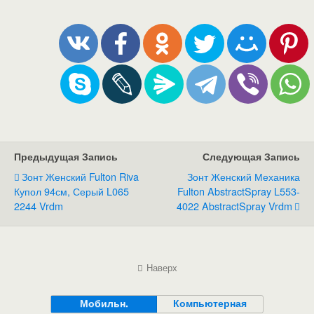
Предыдущая Запись
Следующая Запись
Зонт Женский Fulton Riva
Зонт Женский Механика
Купол 94см, Серый L065
Fulton AbstractSpray L553-
2244 Vrdm
4022 AbstractSpray Vrdm
Наверх
Мобильн.
Компьютерная