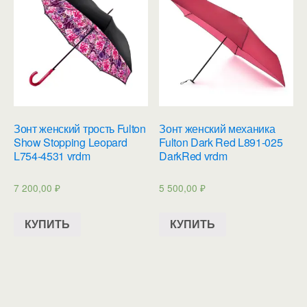
Зонт женский трость Fulton
Зонт женский механика
Show Stopping Leopard
Fulton Dark Red L891-025
L754-4531 vrdm
DarkRed vrdm
7 200,00
₽
5 500,00
₽
КУПИТЬ
КУПИТЬ