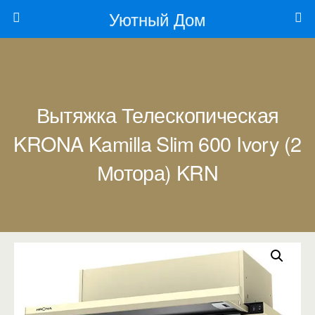
Уютный Дом
Вытяжка Телескопическая
KRONA Kamilla Slim 600 Ivory (2
Мотора) KRN