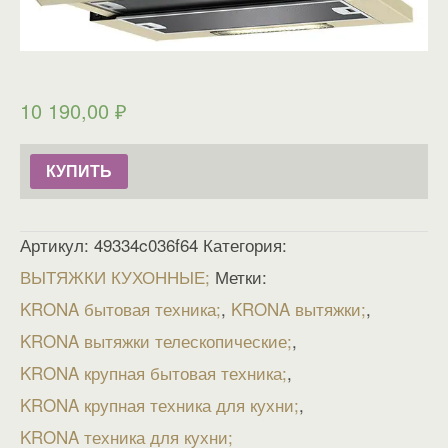
10 190,00
₽
КУПИТЬ
Артикул:
49334c036f64
Категория:
ВЫТЯЖКИ КУХОННЫЕ
Метки:
KRONA бытовая техника
,
KRONA вытяжки
,
KRONA вытяжки телескопические
,
KRONA крупная бытовая техника
,
KRONA крупная техника для кухни
,
KRONA техника для кухни