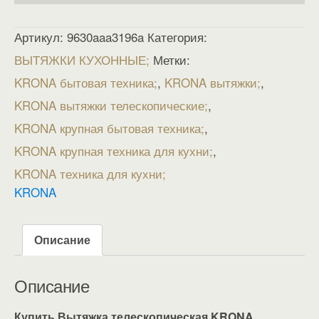
Артикул:
9630aaa3196a
Категория:
ВЫТЯЖКИ КУХОННЫЕ
Метки:
KRONA бытовая техника
,
KRONA вытяжки
,
KRONA вытяжки телескопические
,
KRONA крупная бытовая техника
,
KRONA крупная техника для кухни
,
KRONA техника для кухни
KRONA
Описание
Описание
Купить Вытяжка телескопическая KRONA