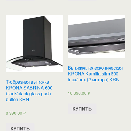
Вытяжка телескопическая
KRONA Kamilla slim 600
inox/inox (2 мотора) KRN
Т-образная вытяжка
KRONA SABRINA 600
10 390,00
₽
black/black glass push
button KRN
КУПИТЬ
8 990,00
₽
КУПИТЬ