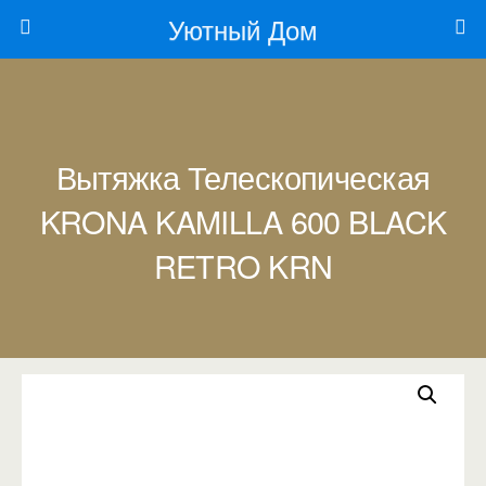
Уютный Дом
Вытяжка Телескопическая
KRONA KAMILLA 600 BLACK
RETRO KRN