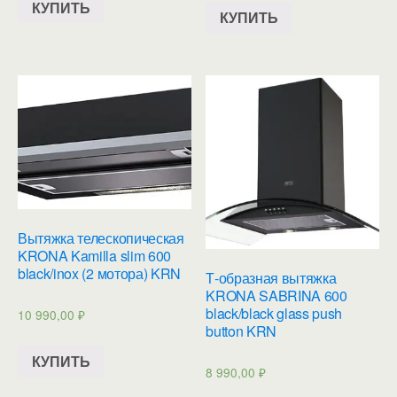
КУПИТЬ
КУПИТЬ
Вытяжка телескопическая
KRONA Kamilla slim 600
black/inox (2 мотора) KRN
Т-образная вытяжка
KRONA SABRINA 600
black/black glass push
10 990,00
₽
button KRN
КУПИТЬ
8 990,00
₽