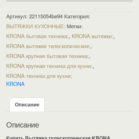
Артикул:
22115054be94
Категория:
ВЫТЯЖКИ КУХОННЫЕ
Метки:
KRONA бытовая техника
,
KRONA вытяжки
,
KRONA вытяжки телескопические
,
KRONA крупная бытовая техника
,
KRONA крупная техника для кухни
,
KRONA техника для кухни
KRONA
Описание
Описание
Купить Вытяжка телескопическая KRONA