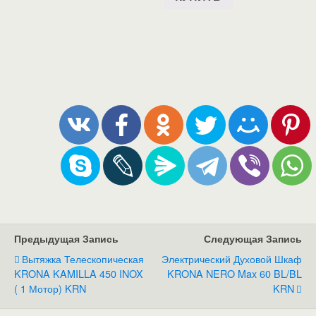
Предыдущая Запись
Следующая Запись
Вытяжка Телескопическая
Электрический Духовой Шкаф
KRONA KAMILLA 450 INOX
KRONA NERO Max 60 BL/BL
( 1 Мотор) KRN
KRN