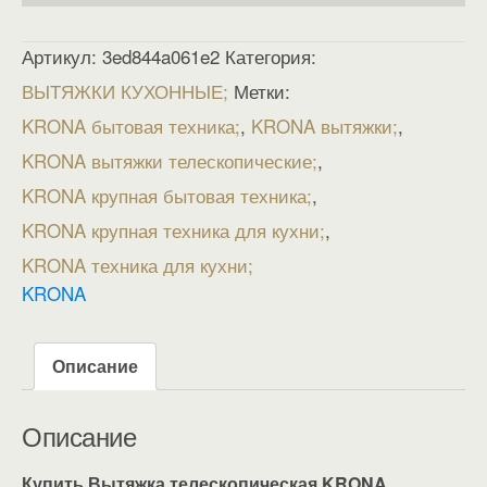
Артикул:
3ed844a061e2
Категория:
ВЫТЯЖКИ КУХОННЫЕ
Метки:
KRONA бытовая техника
,
KRONA вытяжки
,
KRONA вытяжки телескопические
,
KRONA крупная бытовая техника
,
KRONA крупная техника для кухни
,
KRONA техника для кухни
KRONA
Описание
Описание
Купить Вытяжка телескопическая KRONA