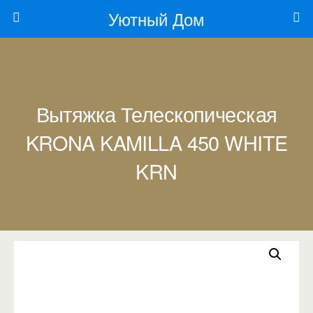
Уютный Дом
Вытяжка Телескопическая
KRONA KAMILLA 450 WHITE
KRN