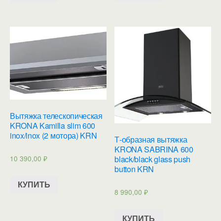
Вытяжка телескопическая
KRONA Kamilla slim 600
inox/inox (2 мотора) KRN
Т-образная вытяжка
KRONA SABRINA 600
10 390,00
₽
black/black glass push
button KRN
КУПИТЬ
8 990,00
₽
КУПИТЬ