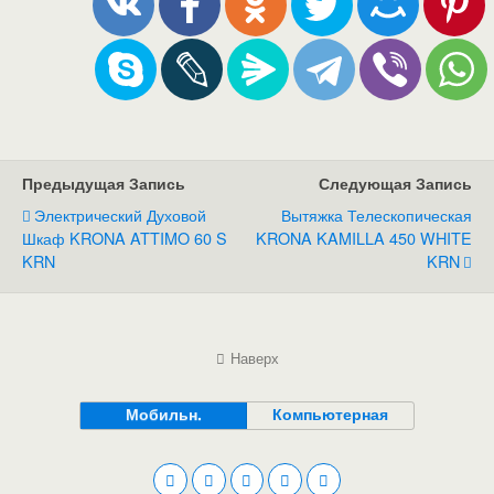
Предыдущая Запись
Следующая Запись
Электрический Духовой
Вытяжка Телескопическая
Шкаф KRONA ATTIMO 60 S
KRONA KAMILLA 450 WHITE
KRN
KRN
Наверх
Мобильн.
Компьютерная