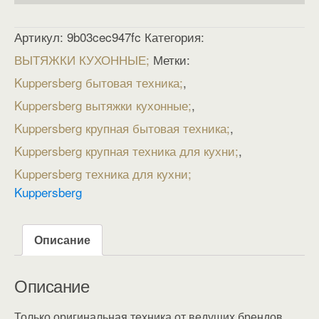
Артикул:
9b03cec947fc
Категория:
ВЫТЯЖКИ КУХОННЫЕ
Метки:
Kuppersberg бытовая техника
,
Kuppersberg вытяжки кухонные
,
Kuppersberg крупная бытовая техника
,
Kuppersberg крупная техника для кухни
,
Kuppersberg техника для кухни
Kuppersberg
Описание
Описание
Только оригинальная техника от ведущих брендов.