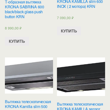
KRONA KAMILLA slim 600
Т-образная вытяжка
INOX ( 2 мотора) KRN
KRONA SABRINA 600
black/black glass push
button KRN
7 090,00
₽
8 990,00
₽
КУПИТЬ
КУПИТЬ
Вытяжка телескопическая
Вытяжка телескопическая
KRONA Kamilla slim 500
KRONA KAMILLA sensor