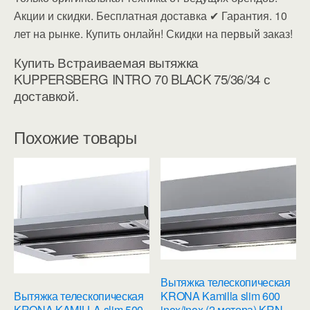
Акции и скидки. Бесплатная доставка ✔ Гарантия. 10
лет на рынке. Купить онлайн! Скидки на первый заказ!
Купить Встраиваемая вытяжка
KUPPERSBERG INTRO 70 BLACK 75/36/34 с
доставкой.
Похожие товары
Вытяжка телескопическая
KRONA Kamilla slim 600
Вытяжка телескопическая
inox/inox (2 мотора) KRN
KRONA KAMILLA slim 500