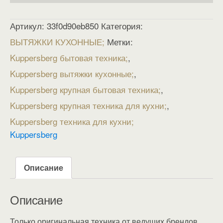
Артикул:
33f0d90eb850
Категория:
ВЫТЯЖКИ КУХОННЫЕ
Метки:
Kuppersberg бытовая техника
,
Kuppersberg вытяжки кухонные
,
Kuppersberg крупная бытовая техника
,
Kuppersberg крупная техника для кухни
,
Kuppersberg техника для кухни
Kuppersberg
Описание
Описание
Только оригинальная техника от ведущих брендов.