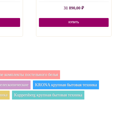
31 890,00
₽
КУПИТЬ
e комплекты постельного белья
елескопические
KRONA крупная бытовая техника
ника
Kuppersberg крупная бытовая техника