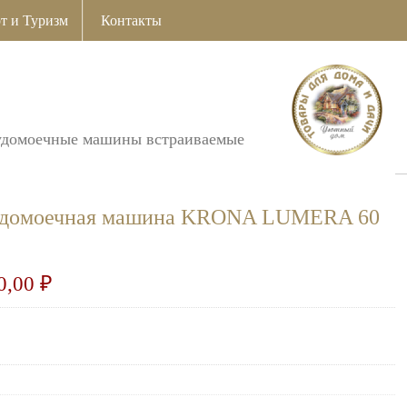
т и Туризм
Контакты
удомоечные машины встраиваемые
судомоечная машина KRONA LUMERA 60
0,00
₽