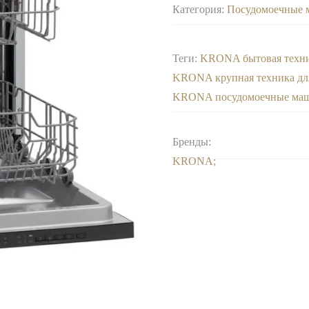
Категория:
Посудомоечные 
Теги:
KRONA бытовая техн
KRONA крупная техника дл
KRONA посудомоечные маш
Бренды:
KRONA