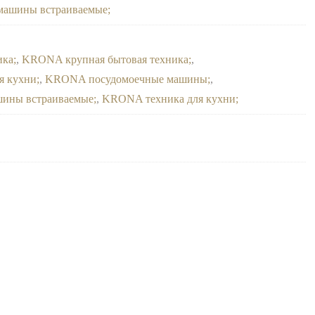
машины встраиваемые
ика
,
KRONA крупная бытовая техника
,
я кухни
,
KRONA посудомоечные машины
,
ины встраиваемые
,
KRONA техника для кухни