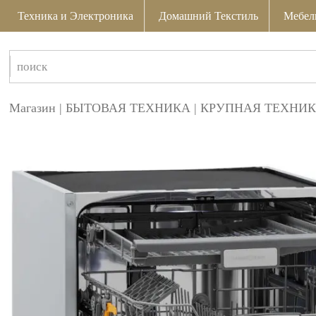
Техника и Электроника
Домашний Текстиль
Мебел
Магазин
|
БЫТОВАЯ ТЕХНИКА
|
КРУПНАЯ ТЕХНИК