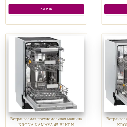
КУПИТЬ
Встраиваемая посудомоечная машина
Встраивае
KRONA KAMAYA 45 BI KRN
KRON