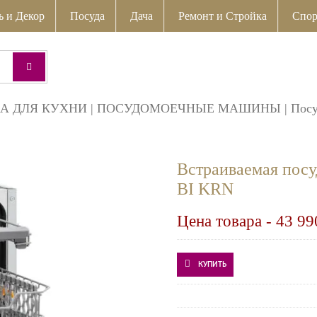
ь и Декор
Посуда
Дача
Ремонт и Стройка
Спор
А ДЛЯ КУХНИ
|
ПОСУДОМОЕЧНЫЕ МАШИНЫ
|
Пос
Встраиваемая по
BI KRN
Цена товара -
43 99
КУПИТЬ