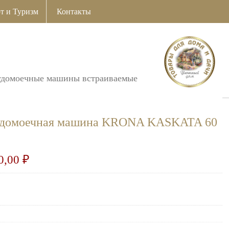
т и Туризм
Контакты
удомоечные машины встраиваемые
судомоечная машина KRONA KASKATA 60
0,00
₽