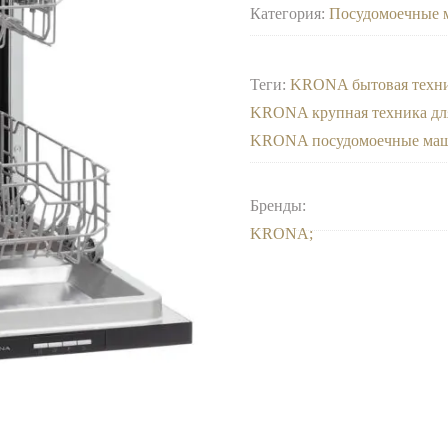
Категория:
Посудомоечные 
Теги:
KRONA бытовая техн
KRONA крупная техника дл
KRONA посудомоечные маш
Бренды:
KRONA