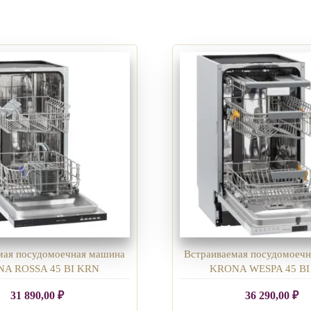
мая посудомоечная машина
Встраиваемая посудомоеч
A ROSSA 45 BI KRN
KRONA WESPA 45 BI
31 890,00
₽
36 290,00
₽