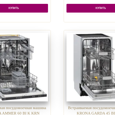
КУПИТЬ
КУПИТЬ
мая посудомоечная машина
Встраиваемая посудомоеч
 AMMER 60 BI K KRN
KRONA GARDA 45 B