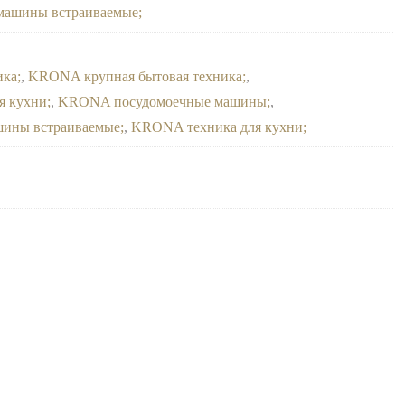
машины встраиваемые
ика
,
KRONA крупная бытовая техника
,
я кухни
,
KRONA посудомоечные машины
,
ины встраиваемые
,
KRONA техника для кухни