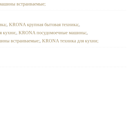
машины встраиваемые
ика
,
KRONA крупная бытовая техника
,
я кухни
,
KRONA посудомоечные машины
,
ины встраиваемые
,
KRONA техника для кухни