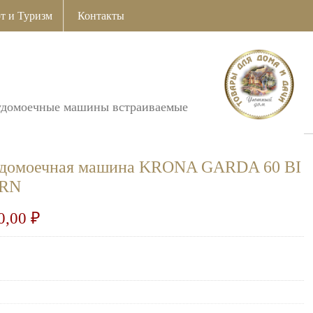
т и Туризм
Контакты
удомоечные машины встраиваемые
удомоечная машина KRONA GARDA 60 BI
KRN
0,00
₽