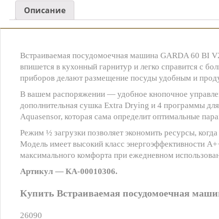
Описание
Встраиваемая посудомоечная машина GARDA 60 BI V2 
впишется в кухонный гарнитур и легко справится с бо
приборов делают размещение посуды удобным и про
В вашем распоряжении — удобное кнопочное управлени
дополнительная сушка Extra Drying и 4 программы для
Aquasensor, которая сама определит оптимальные пар
Режим ½ загрузки позволяет экономить ресурсы, когд
Модель имеет высокий класс энергоэффективности А++
максимального комфорта при ежедневном использова
Артикул — КА-00010306.
Купить Встраиваемая посудомоечная маши
26090