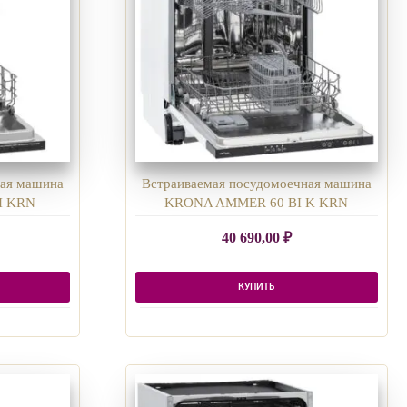
ная машина
Встраиваемая посудомоечная машина
I KRN
KRONA AMMER 60 BI K KRN
40 690,00
₽
КУПИТЬ