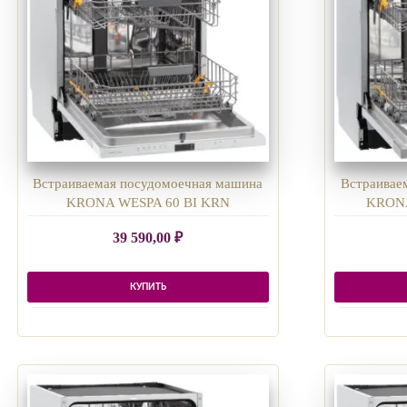
Встраиваемая посудомоечная машина
Встраивае
KRONA WESPA 60 BI KRN
KRONA
39 590,00
₽
КУПИТЬ