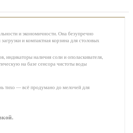
льности и экономичности. Она безупречно
 загрузки и компактная корзина для столовых
в, индикаторы наличия соли и ополаскивателя,
тическую на базе сенсора чистоты воды
нь тихо — всё продумано до мелочей для
вкой.