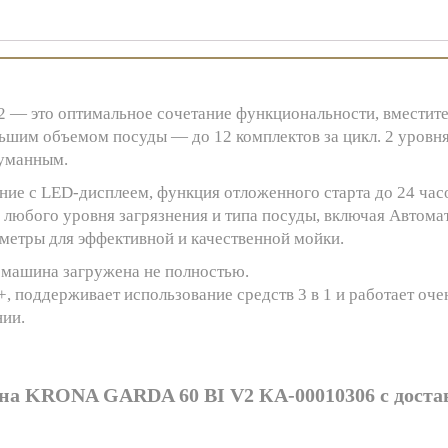
— это оптимальное сочетание функциональности, вместите
льшим объемом посуды — до 12 комплектов за цикл. 2 уровня
думанным.
е с LED-дисплеем, функция отложенного старта до 24 часо
 любого уровня загрязнения и типа посуды, включая Автома
аметры для эффективной и качественной мойки.
а машина загружена не полностью.
, поддерживает использование средств 3 в 1 и работает оче
нии.
на KRONA GARDA 60 BI V2 КА-00010306 с доста