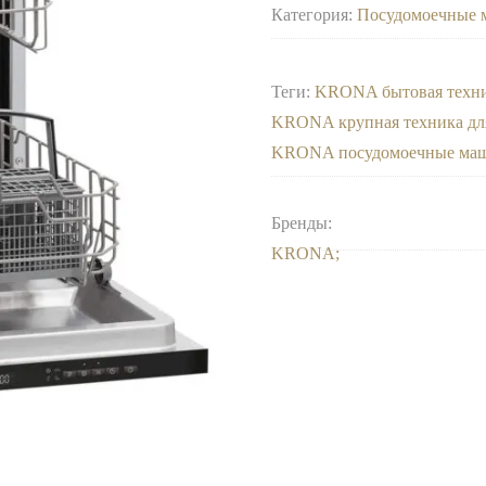
Категория:
Посудомоечные 
Теги:
KRONA бытовая техн
KRONA крупная техника дл
KRONA посудомоечные маш
Бренды:
KRONA