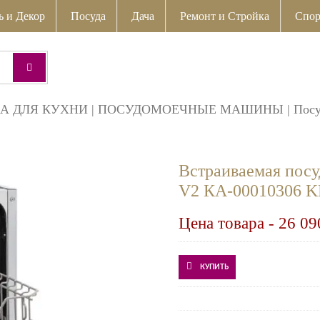
ь и Декор
Посуда
Дача
Ремонт и Стройка
Спор
А ДЛЯ КУХНИ
|
ПОСУДОМОЕЧНЫЕ МАШИНЫ
|
Пос
Встраиваемая пос
V2 КА-00010306 
Цена товара -
26 09
КУПИТЬ