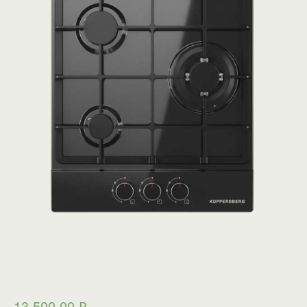
13 500,00
₽