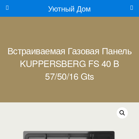
Уютный Дом
Встраиваемая Газовая Панель
KUPPERSBERG FS 40 B
57/50/16 Gts