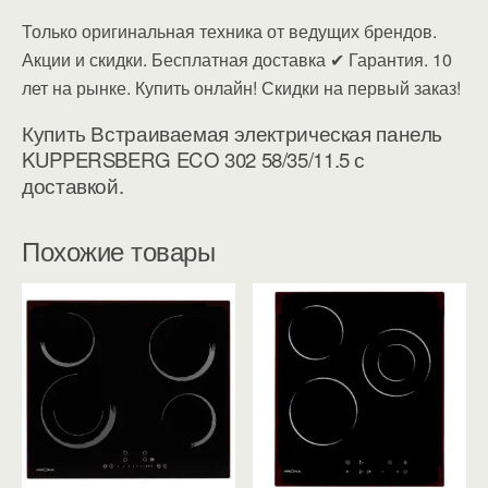
Только оригинальная техника от ведущих брендов.
Акции и скидки. Бесплатная доставка ✔ Гарантия. 10
лет на рынке. Купить онлайн! Скидки на первый заказ!
Купить Встраиваемая электрическая панель
KUPPERSBERG ECO 302 58/35/11.5 с
доставкой.
Похожие товары