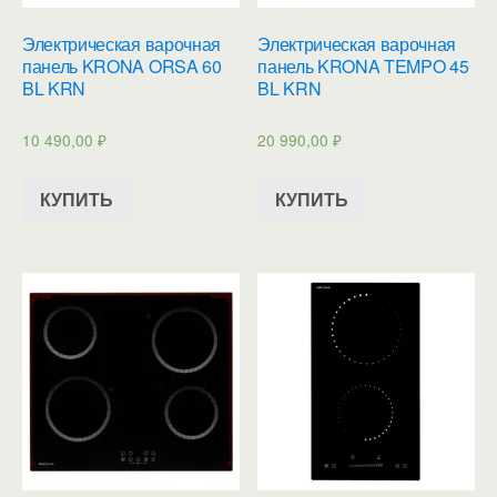
Электрическая варочная
Электрическая варочная
панель KRONA ORSA 60
панель KRONA TEMPO 45
BL KRN
BL KRN
10 490,00
₽
20 990,00
₽
КУПИТЬ
КУПИТЬ