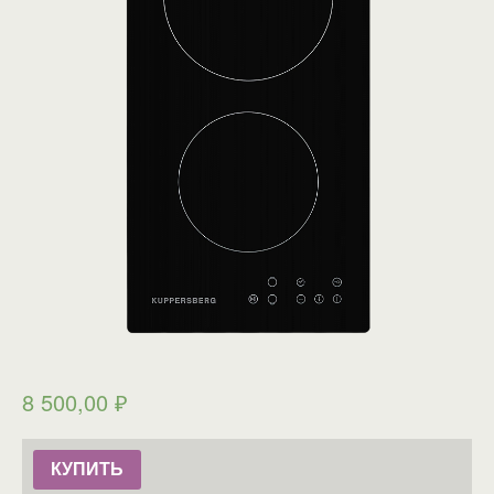
8 500,00
₽
КУПИТЬ