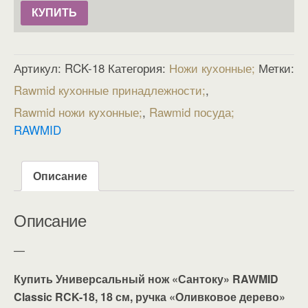
КУПИТЬ
Артикул:
RCK-18
Категория:
Ножи кухонные
Метки:
Rawmid кухонные принадлежности
,
Rawmid ножи кухонные
,
Rawmid посуда
RAWMID
Описание
Описание
—
Купить Универсальный нож «Сантоку» RAWMID
Classic RCK-18, 18 см, ручка «Оливковое дерево»