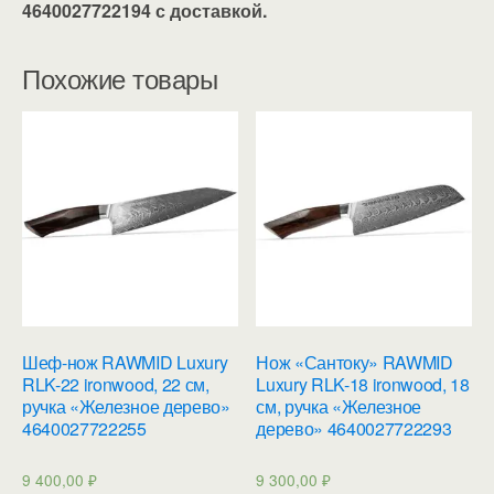
4640027722194 с доставкой.
Похожие товары
Шеф-нож RAWMID Luxury
Нож «Сантоку» RAWMID
RLK-22 ironwood, 22 см,
Luxury RLK-18 ironwood, 18
ручка «Железное дерево»
см, ручка «Железное
4640027722255
дерево» 4640027722293
9 400,00
₽
9 300,00
₽