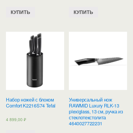
КУПИТЬ
КУПИТЬ
Набор ножей с блоком
Универсальный нож
Comfort K2216S74 Tefal
RAWMID Luxury RLK-13
plexiglass, 13 см, ручка из
стеклотекстолита
4 899,00
₽
4640027722231