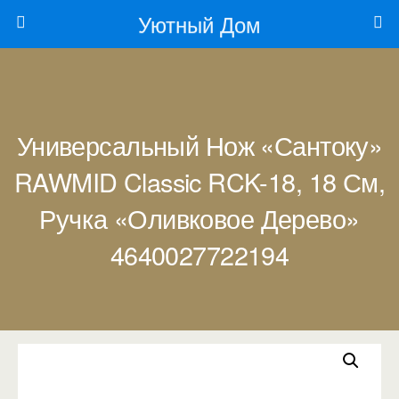
Уютный Дом
Универсальный Нож «Сантоку»
RAWMID Classic RCK-18, 18 См,
Ручка «Оливковое Дерево»
4640027722194