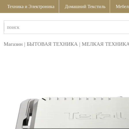
Техника и Электроника
Домашний Текстиль
Мебел
Магазин
|
БЫТОВАЯ ТЕХНИКА
|
МЕЛКАЯ ТЕХНИКА