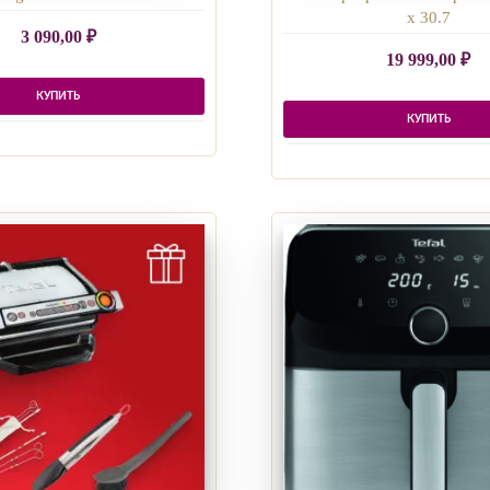
x 30.7
3 090,00
₽
19 999,00
₽
КУПИТЬ
КУПИТЬ