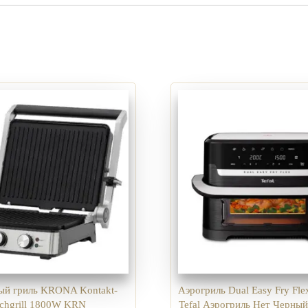
ый гриль KRONA Kontakt-
Аэрогриль Dual Easy Fry Fl
schgrill 1800W KRN
Tefal Аэрогриль Нет Черный 