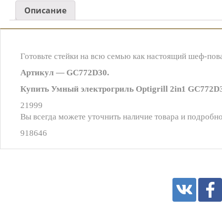
Описание
Готовьте стейки на всю семью как настоящий шеф-пова
Артикул — GC772D30.
Купить Умный электрогриль Optigrill 2in1 GC772D3
21999
Вы всегда можете уточнить наличие товара и подробно
918646