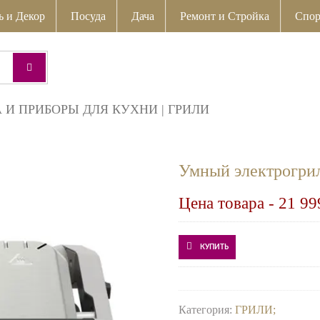
ь и Декор
Посуда
Дача
Ремонт и Стройка
Спор
 И ПРИБОРЫ ДЛЯ КУХНИ
|
ГРИЛИ
Умный электрогриль
Цена товара -
21 99
КУПИТЬ
Категория:
ГРИЛИ