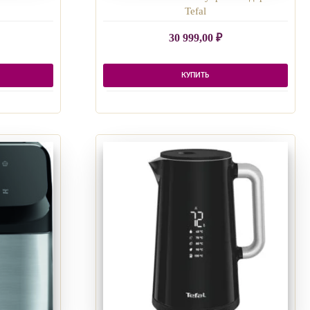
Tefal
30 999,00
₽
КУПИТЬ