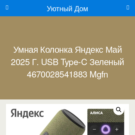
Уютный Дом
Умная Колонка Яндекс Май
2025 Г. USB Type-C Зеленый
4670028541883 Mgfn