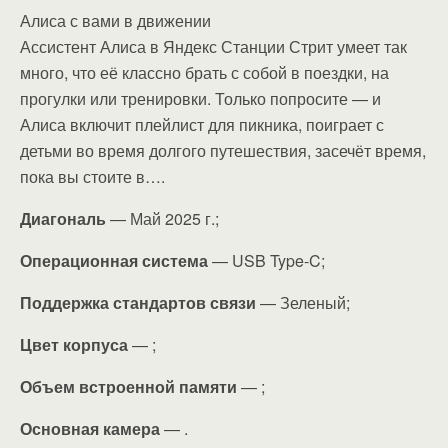
Алиса с вами в движении
Ассистент Алиса в Яндекс Станции Стрит умеет так
много, что её классно брать с собой в поездки, на
прогулки или тренировки. Только попросите — и
Алиса включит плейлист для пикника, поиграет с
детьми во время долгого путешествия, засечёт время,
пока вы стоите в….
Диагональ
— Май 2025 г.;
Операционная система
— USB Type-C;
Поддержка стандартов связи
— Зеленый;
Цвет корпуса
— ;
Объем встроенной памяти
— ;
Основная камера
— .