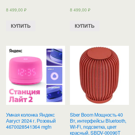
8 499,00
₽
8 499,00
₽
КУПИТЬ
КУПИТЬ
Умная колонка Яндекс
Sber Boom Мощность 40
Август 2024 г. Розовый
Вт, интерфейсы Bluetooth,
4670028541364 mgfn
Wi-Fi, подсветка, цвет
красный, SBDV-00090T