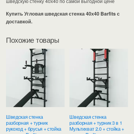
шведскую стенку 40х40 по самой выгодной цене
Купить Угловая шведская стенка 40х40 Barfits с
доставкой.
Похожие товары
Шведская стенка
Шведская стенка
разборная + турник
разборная + турник 3 в 1
рукоход + брусья + стойка
Мультихват 2.0 + стойка +