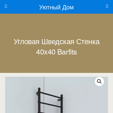
Уютный Дом
Угловая Шведская Стенка
40х40 Barfits