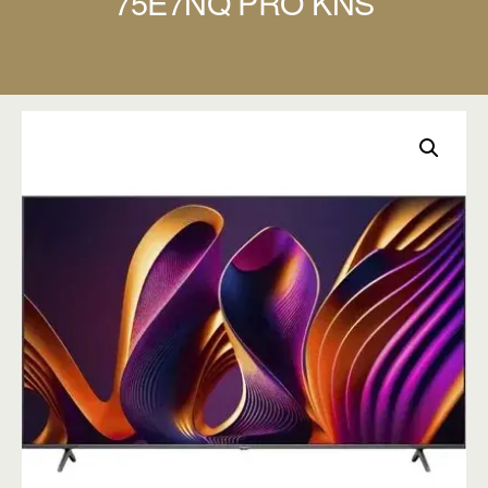
75E7NQ PRO KNS