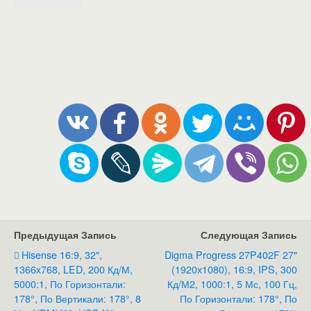
Предыдущая Запись
Следующая Запись
Hisense 16:9, 32",
Digma Progress 27P402F 27"
1366x768, LED, 200 Кд/м,
(1920x1080), 16:9, IPS, 300
5000:1, По Горизонтали:
Кд/м2, 1000:1, 5 Мс, 100 Гц,
178°, По Вертикали: 178°, 8
По Горизонтали: 178°, По