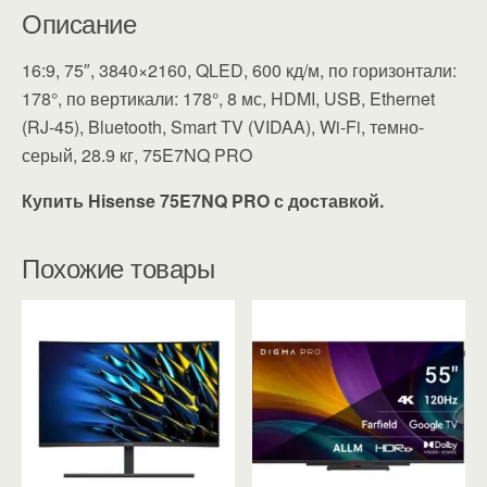
Описание
16:9, 75″, 3840×2160, QLED, 600 кд/м, по горизонтали:
178°, по вертикали: 178°, 8 мс, HDMI, USB, Ethernet
(RJ-45), Bluetooth, Smart TV (VIDAA), Wi-Fi, темно-
серый, 28.9 кг, 75E7NQ PRO
Купить Hisense 75E7NQ PRO с доставкой.
Похожие товары