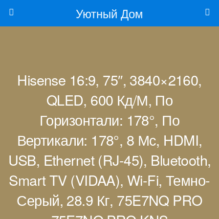
Уютный Дом
Hisense 16:9, 75″, 3840×2160,
QLED, 600 Кд/м, По
Горизонтали: 178°, По
Вертикали: 178°, 8 Мс, HDMI,
USB, Ethernet (RJ-45), Bluetooth,
Smart TV (VIDAA), Wi-Fi, Темно-
Серый, 28.9 Кг, 75E7NQ PRO