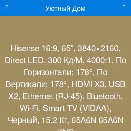
Уютный Дом
Hisense 16:9, 65″, 3840×2160,
Direct LED, 300 Кд/м, 4000:1, По
Горизонтали: 178°, По
Вертикали: 178°, HDMI X3, USB
X2, Ethernet (RJ-45), Bluetooth,
Wi-Fi, Smart TV (VIDAA),
Черный, 15.2 Кг, 65A6N 65A6N