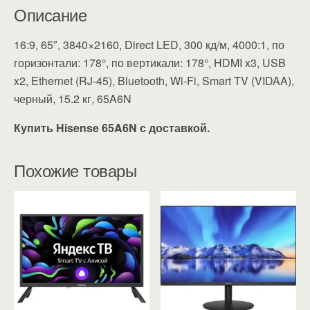
Описание
16:9, 65″, 3840×2160, Direct LED, 300 кд/м, 4000:1, по
горизонтали: 178°, по вертикали: 178°, HDMI x3, USB
x2, Ethernet (RJ-45), Bluetooth, Wi-Fi, Smart TV (VIDAA),
черный, 15.2 кг, 65A6N
Купить Hisense 65A6N с доставкой.
Похожие товары