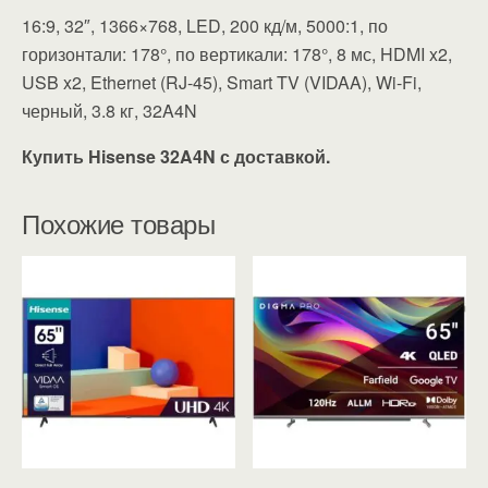
16:9, 32″, 1366×768, LED, 200 кд/м, 5000:1, по
горизонтали: 178°, по вертикали: 178°, 8 мс, HDMI x2,
USB x2, Ethernet (RJ-45), Smart TV (VIDAA), Wi-Fi,
черный, 3.8 кг, 32A4N
Купить Hisense 32A4N с доставкой.
Похожие товары