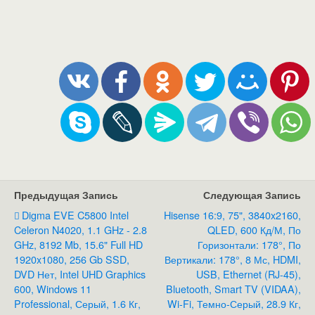
Предыдущая Запись
Следующая Запись
Digma EVE C5800 Intel
Hisense 16:9, 75", 3840x2160,
Celeron N4020, 1.1 GHz - 2.8
QLED, 600 Кд/м, По
GHz, 8192 Mb, 15.6" Full HD
Горизонтали: 178°, По
1920x1080, 256 Gb SSD,
Вертикали: 178°, 8 Мс, HDMI,
DVD Нет, Intel UHD Graphics
USB, Ethernet (RJ-45),
600, Windows 11
Bluetooth, Smart TV (VIDAA),
Professional, Серый, 1.6 Кг,
Wi-Fi, Темно-Серый, 28.9 Кг,