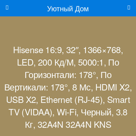
Уютный Дом
Hisense 16:9, 32″, 1366×768,
LED, 200 Кд/м, 5000:1, По
Горизонтали: 178°, По
Вертикали: 178°, 8 Мс, HDMI X2,
USB X2, Ethernet (RJ-45), Smart
TV (VIDAA), Wi-Fi, Черный, 3.8
Кг, 32A4N 32A4N KNS