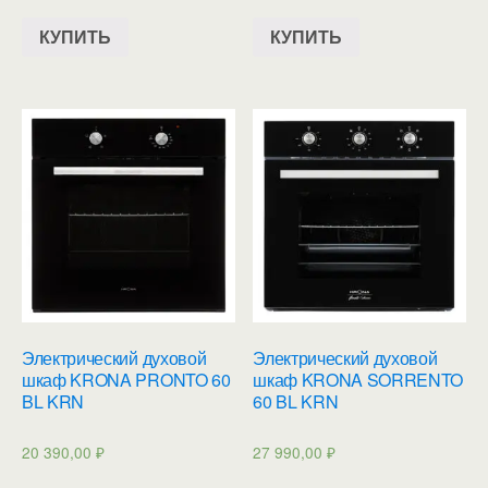
КУПИТЬ
КУПИТЬ
Электрический духовой
Электрический духовой
шкаф KRONA PRONTO 60
шкаф KRONA SORRENTO
BL KRN
60 BL KRN
20 390,00
₽
27 990,00
₽