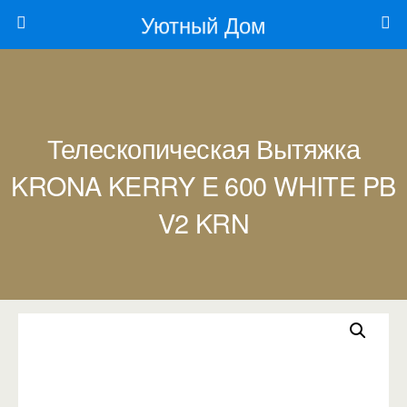
Уютный Дом
Телескопическая Вытяжка
KRONA KERRY E 600 WHITE PB
V2 KRN