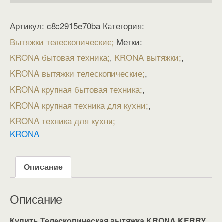
Артикул:
c8c2915e70ba
Категория:
Вытяжки телескопические
Метки:
KRONA бытовая техника
,
KRONA вытяжки
,
KRONA вытяжки телескопические
,
KRONA крупная бытовая техника
,
KRONA крупная техника для кухни
,
KRONA техника для кухни
KRONA
Описание
Описание
Купить Телескопическая вытяжка KRONA KERRY