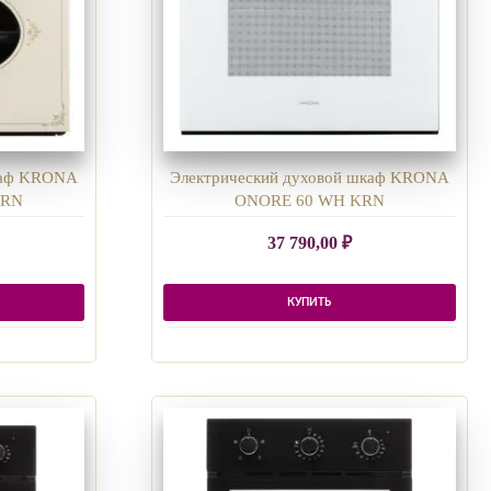
каф KRONA
Электрический духовой шкаф KRONA
KRN
ONORE 60 WH KRN
37 790,00
₽
КУПИТЬ