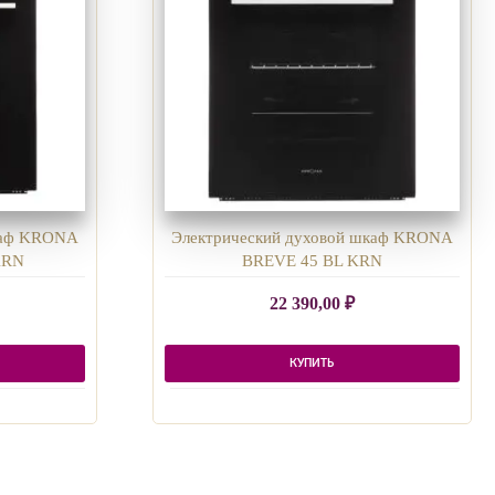
каф KRONA
Электрический духовой шкаф KRONA
KRN
BREVE 45 BL KRN
22 390,00
₽
КУПИТЬ