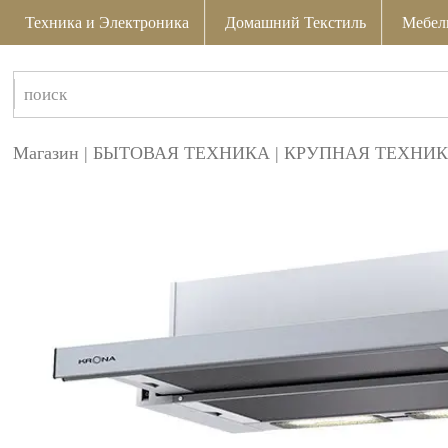
Техника и Электроника
Домашний Текстиль
Мебел
Магазин
|
БЫТОВАЯ ТЕХНИКА
|
КРУПНАЯ ТЕХНИК