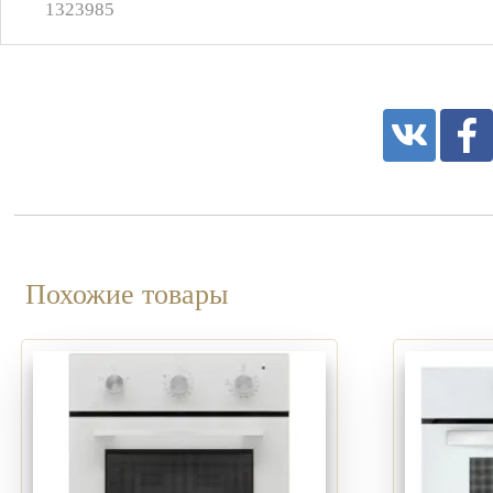
1323985
Похожие товары