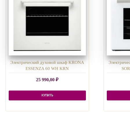
Электрический духовой шкаф KRONA
Электриче
ESSENZA 60 WH KRN
SOR
25 990,00
₽
КУПИТЬ