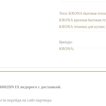
Теги:
KRONA бытовая техн
KRONA крупная бытовая те
KRONA техника для кухни
Бренды:
KRONA
002DN IX недорого с доставкой.
сти перейдя на сайт партнера