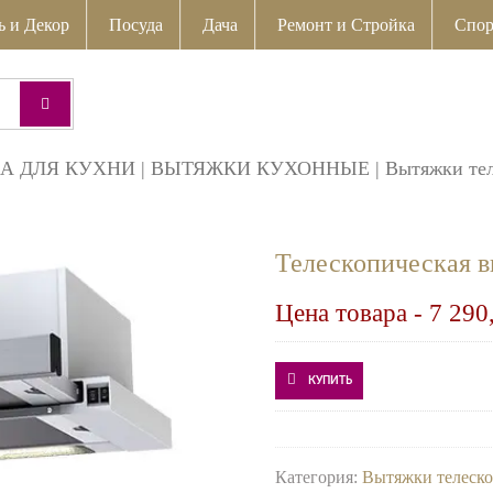
ь и Декор
Посуда
Дача
Ремонт и Стройка
Спор
А ДЛЯ КУХНИ
|
ВЫТЯЖКИ КУХОННЫЕ
|
Вытяжки те
Телескопическая 
Цена товара -
7 290
КУПИТЬ
Категория:
Вытяжки телеск