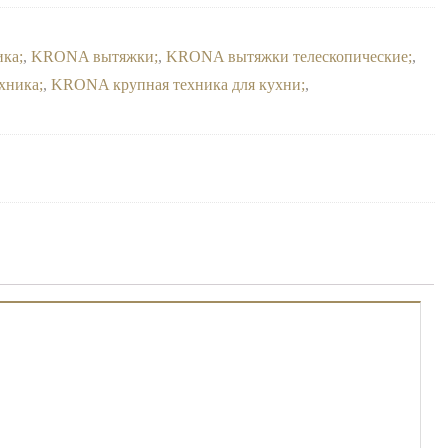
ика
,
KRONA вытяжки
,
KRONA вытяжки телескопические
,
хника
,
KRONA крупная техника для кухни
,