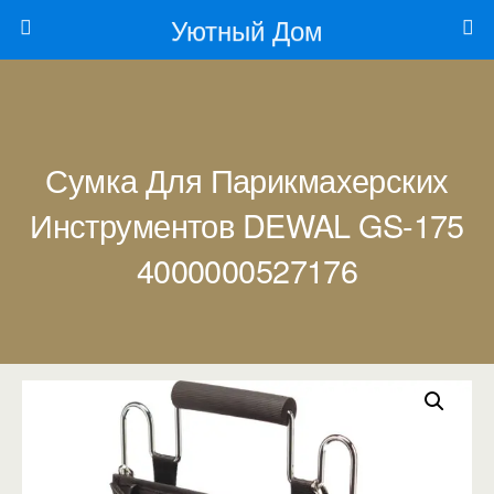
Уютный Дом
Сумка Для Парикмахерских
Инструментов DEWAL GS-175
4000000527176