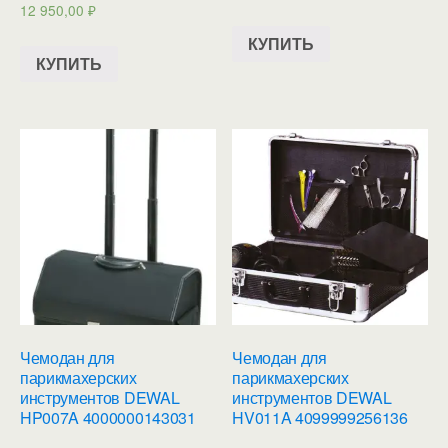
12 950,00
₽
КУПИТЬ
КУПИТЬ
Чемодан для
Чемодан для
парикмахерских
парикмахерских
инструментов DEWAL
инструментов DEWAL
HP007A 4000000143031
HV011A 4099999256136