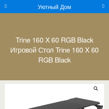
Уютный Дом
Trine 160 X 60 RGB Black
Игровой Стол Trine 160 X 60
RGB Black