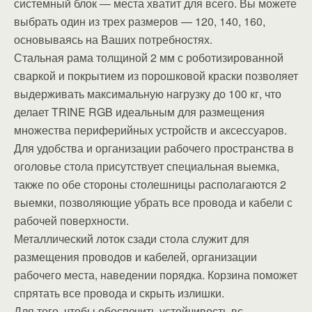
системный блок — места хватит для всего. Вы можете
выбрать один из трех размеров — 120, 140, 160,
основываясь на Ваших потребностях.
Стальная рама толщиной 2 мм с роботизированной
сваркой и покрытием из порошковой краски позволяет
выдерживать максимальную нагрузку до 100 кг, что
делает TRINE RGB идеальным для размещения
множества периферийных устройств и аксессуаров.
Для удобства и организации рабочего пространства в
оголовье стола присутствует специальная выемка,
также по обе стороны столешницы располагаются 2
выемки, позволяющие убрать все провода и кабели с
рабочей поверхности.
Металлический лоток сзади стола служит для
размещения проводов и кабелей, организации
рабочего места, наведении порядка. Корзина поможет
спрятать все провода и скрыть излишки.
Для того, чтобы обеспечить устойчивость вс