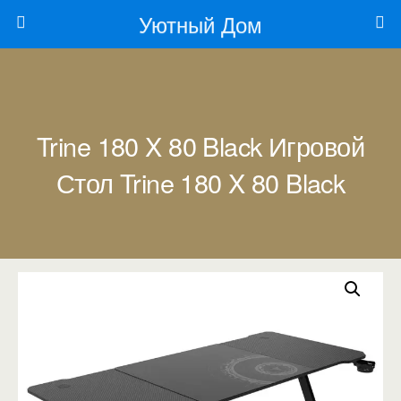
Уютный Дом
Trine 180 X 80 Black Игровой
Стол Trine 180 X 80 Black