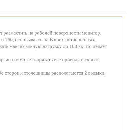
т разместить на рабочей поверхности монитор,
 и 160, основываясь на Ваших потребностях.
ать максимальную нагрузку до 100 кг, что делает
орзина поможет спрятать все провода и скрыть
обе стороны столешницы располагаются 2 выемки,