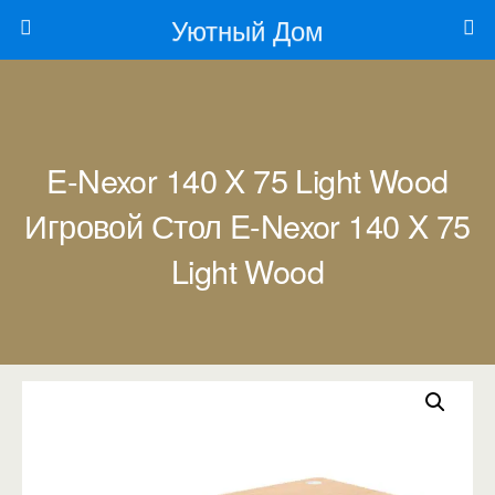
Уютный Дом
E-Nexor 140 X 75 Light Wood
Игровой Стол E-Nexor 140 X 75
Light Wood