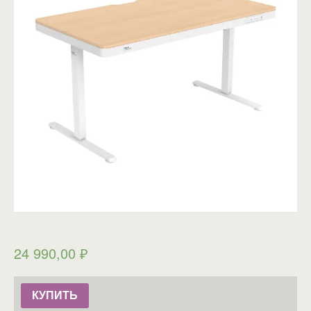
24 990,00
₽
КУПИТЬ