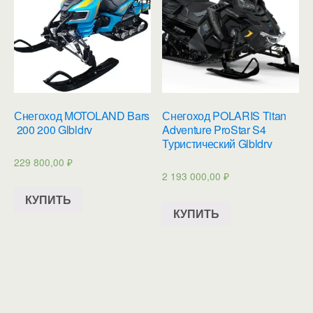
Снегоход MOTOLAND Bars
Снегоход POLARIS Titan
200 200 Glbldrv
Adventure ProStar S4
Туристический Glbldrv
229 800,00
₽
2 193 000,00
₽
КУПИТЬ
КУПИТЬ