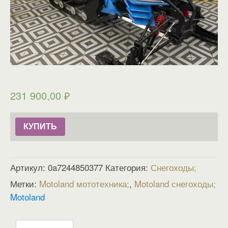
231 900,00
₽
КУПИТЬ
Артикул:
0a7244850377
Категория:
Снегоходы
Метки:
Motoland мототехника
,
Motoland снегоходы
Motoland