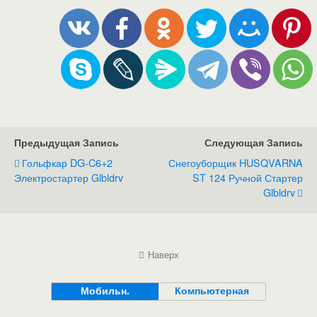
Предыдущая Запись
Следующая Запись
Гольфкар DG-C6+2
Снегоуборщик HUSQVARNA
Электростартер Glbldrv
ST 124 Ручной Стартер
Glbldrv
Наверх
Мобильн.
Компьютерная