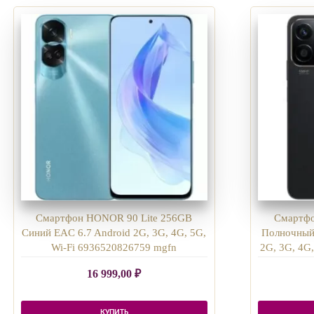
Смартфон HONOR 90 Lite 256GB
Смартф
Синий EAC 6.7 Android 2G, 3G, 4G, 5G,
Полночный
Wi-Fi 6936520826759 mgfn
2G, 3G, 4G
16 999,00
₽
КУПИТЬ