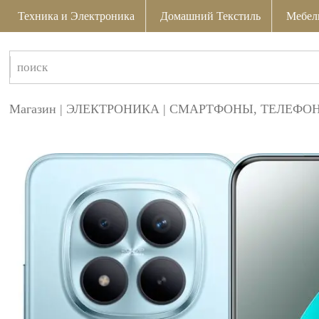
Техника и Электроника
Домашний Текстиль
Мебел
Магазин
|
ЭЛЕКТРОНИКА
|
СМАРТФОНЫ, ТЕЛЕФОН