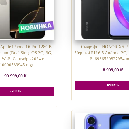
Apple iPhone 16 Pro 128GB
Смартфон HONOR X5 Pl
anium (Dual Sim) iOS 2G, 3G,
Черный RU 6.5 Android 2G, 
 Wi-Fi Сентябрь 2024 г.
Fi 6936520827954 m
10000539945 mgfn
8 999,00
₽
99 999,00
₽
КУПИТЬ
КУПИТЬ