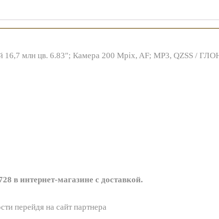
й 16,7 млн цв. 6.83″; Камера 200 Mpix, AF; MP3, QZSS / ГЛО
28 в интернет-магазине с доставкой.
сти перейдя на сайт партнера