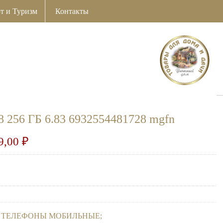
т и Туризм
Контакты
 256 ГБ 6.83 6932554481728 mgfn
9,00
₽
,
ТЕЛЕФОНЫ МОБИЛЬНЫЕ