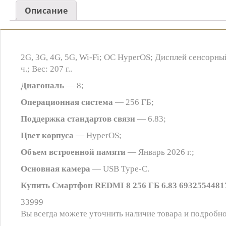
Описание
2G, 3G, 4G, 5G, Wi-Fi; ОС HyperOS; Дисплей сенсорны
ч.; Вес: 207 г..
Диагональ
— 8;
Операционная система
— 256 ГБ;
Поддержка стандартов связи
— 6.83;
Цвет корпуса
— HyperOS;
Объем встроенной памяти
— Январь 2026 г.;
Основная камера
— USB Type-C.
Купить Смартфон REDMI 8 256 ГБ 6.83 69325544817
33999
Вы всегда можете уточнить наличие товара и подробно