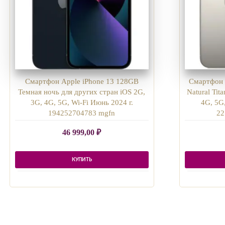
Смартфон Apple iPhone 13 128GB
Смартфон 
Темная ночь для других стран iOS 2G,
Natural Tit
3G, 4G, 5G, Wi-Fi Июнь 2024 г.
4G, 5G,
194252704783 mgfn
22
46 999,00
₽
КУПИТЬ