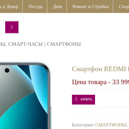
ь и Декор
Посуда
Дача
Ремонт и Стройка
Спор
Ы, СМАРТ-ЧАСЫ
|
СМАРТФОНЫ
Смартфон REDMI 8
Цена товара -
33 99
КУПИТЬ
Категории:
СМАРТФОНЫ