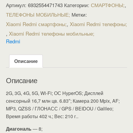
Артикул:
6932554471743
Категории:
СМАРТФОНЫ
,
ТЕЛЕФОНЫ МОБИЛЬНЫЕ
Метки:
Xiaomi Redmi смартфоны
,
Xiaomi Redmi телефоны
,
Xiaomi Redmi телефоны мобильные
Redmi
Описание
Описание
2G, 3G, 4G, 5G, Wi-Fi; ОС HyperOS; Дисплей
сенсорный 16,7 млн цв. 6.83″; Камера 200 Mpix, AF;
MP3, QZSS / ГЛОНАСС / GPS / BEIDOU / Galileo;
Время работы 402 ч.; Вес: 210 г..
Диагональ
— 8;