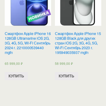
Смартфон Apple iPhone 16
Смартфон Apple iPhone 15
128GB Ultramarine iOS 2G,
128GB Black для других
3G, 4G, 5G, Wi-Fi Сентябрь
стран iOS 2G, 3G, 4G, 5G,
2024 г. 2210000539440
Wi-Fi Сентябрь 2023 г.
mgfn
195949035937 mgfn
65 999,00
₽
58 999,00
₽
КУПИТЬ
КУПИТЬ