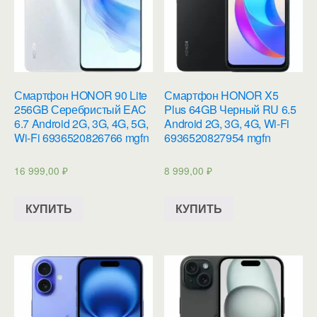
Смартфон HONOR 90 Lite
Смартфон HONOR X5
256GB Серебристый EAC
Plus 64GB Черный RU 6.5
6.7 Android 2G, 3G, 4G, 5G,
Android 2G, 3G, 4G, Wi-Fi
Wi-Fi 6936520826766 mgfn
6936520827954 mgfn
16 999,00
₽
8 999,00
₽
КУПИТЬ
КУПИТЬ