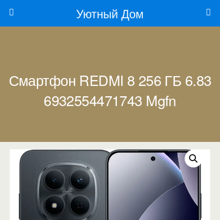
Уютный Дом
Смартфон REDMI 8 256 ГБ 6.83
6932554471743 Mgfn