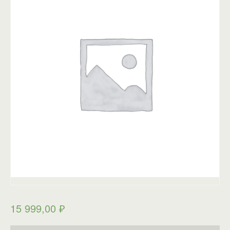
15 999,00
₽