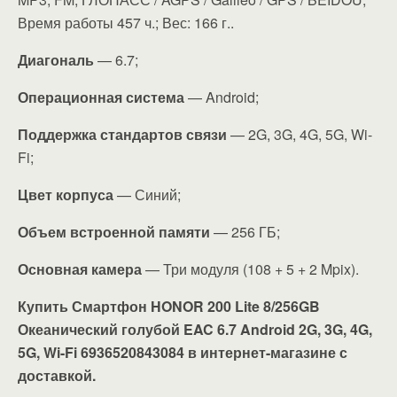
Время работы 457 ч.; Вес: 166 г..
Диагональ
— 6.7;
Операционная система
— Android;
Поддержка стандартов связи
— 2G, 3G, 4G, 5G, Wi-
Fi;
Цвет корпуса
— Синий;
Объем встроенной памяти
— 256 ГБ;
Основная камера
— Три модуля (108 + 5 + 2 Mpix).
Купить Смартфон HONOR 200 Lite 8/256GB
Океанический голубой EAC 6.7 Android 2G, 3G, 4G,
5G, Wi-Fi 6936520843084 в интернет-магазине с
доставкой.