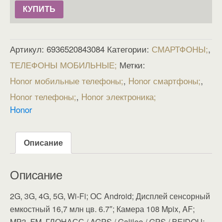
КУПИТЬ
Артикул:
6936520843084
Категории:
СМАРТФОНЫ
,
ТЕЛЕФОНЫ МОБИЛЬНЫЕ
Метки:
Honor мобильные телефоны
,
Honor смартфоны
,
Honor телефоны
,
Honor электроника
Honor
Описание
Описание
2G, 3G, 4G, 5G, Wi-Fi; ОС Android; Дисплей сенсорный
емкостный 16,7 млн цв. 6.7″; Камера 108 Mpix, AF;
MP3, FM, ГЛОНАСС / AGPS / Galileo / GPS / BEIDOU;