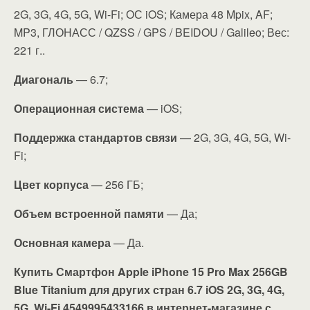
2G, 3G, 4G, 5G, Wi-Fi; ОС iOS; Камера 48 Mpix, AF;
MP3, ГЛОНАСС / QZSS / GPS / BEIDOU / Galileo; Вес:
221 г..
Диагональ
— 6.7;
Операционная система
— iOS;
Поддержка стандартов связи
— 2G, 3G, 4G, 5G, Wi-
Fi;
Цвет корпуса
— 256 ГБ;
Объем встроенной памяти
— Да;
Основная камера
— Да.
Купить Смартфон Apple iPhone 15 Pro Max 256GB
Blue Titanium для других стран 6.7 iOS 2G, 3G, 4G,
5G, Wi-Fi 4549995433166 в интернет-магазине с