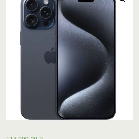
114 999,00
₽