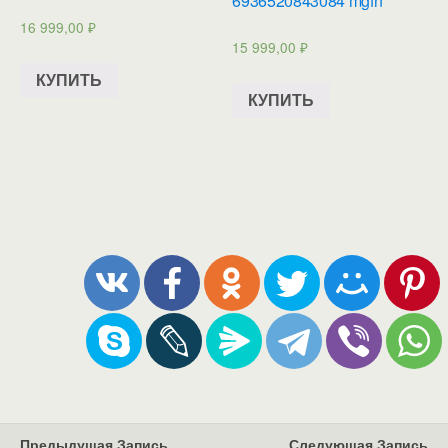
6936520843084 mgfn
16 999,00
₽
15 999,00
₽
КУПИТЬ
КУПИТЬ
Предыдущая Запись
Следующая Запись