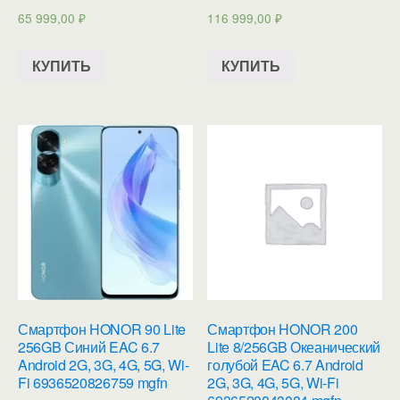
65 999,00
₽
116 999,00
₽
КУПИТЬ
КУПИТЬ
Смартфон HONOR 90 Lite
Смартфон HONOR 200
256GB Синий EAC 6.7
Lite 8/256GB Океанический
Android 2G, 3G, 4G, 5G, Wi-
голубой EAC 6.7 Android
Fi 6936520826759 mgfn
2G, 3G, 4G, 5G, Wi-Fi