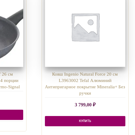
f 26 см
Ковш Ingenio Natural Force 20 см
 4 порции
L3963002 Tefal Алюминий
rmo-Signal
Антипригарное покрытие Mineralia+ Без
ручки
3 799,00
₽
КУПИТЬ