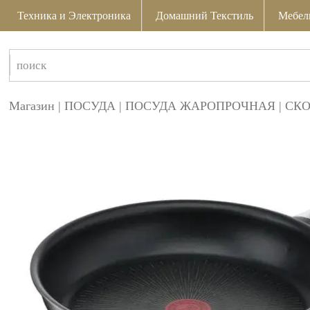
Техника и Электроника
Домашний Текстиль
Мебел
Магазин
|
ПОСУДА
|
ПОСУДА ЖАРОПРОЧНАЯ
|
СК