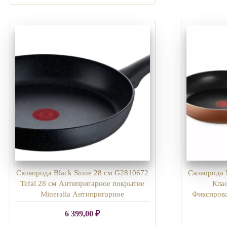
Сковорода Black Stone 28 см G2810672
Сковорода 
Tefal 28 см Антипригарное покрытие
Кла
Mineralia Антипригарное
Фиксирова
6 399,00
₽