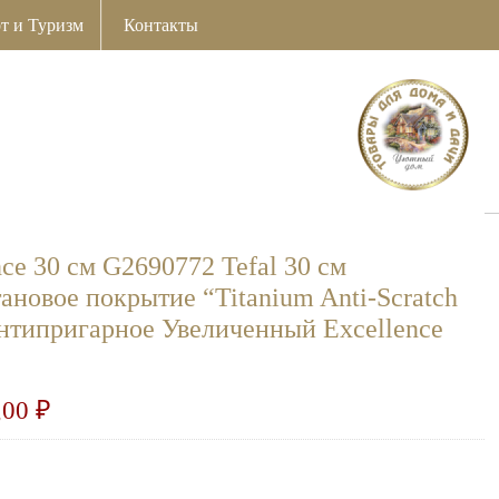
т и Туризм
Контакты
ce 30 см G2690772 Tefal 30 см
ановое покрытие “Titanium Anti-Scratch
Антипригарное Увеличенный Excellence
,00
₽