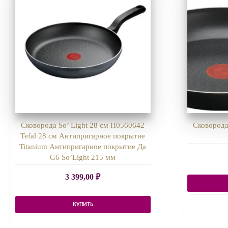
Сковорода So’ Light 28 см H0560642
Сковорода
Tefal 28 см Антипригарное покрытие
Titanium Антипригарное покрытие Да
G6 So’Light 215 мм
3 399,00
₽
КУПИТЬ