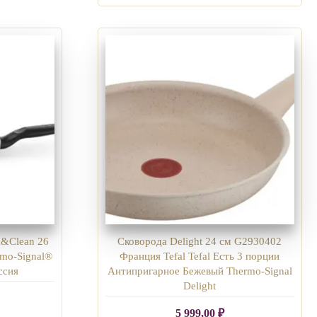
k&Clean 26
Сковорода Delight 24 см G2930402
rmo-Signal®
Франция Tefal Tefal Есть 3 порции
ссия
Антипригарное Бежевый Thermo-Signal
Delight
5 999,00
₽