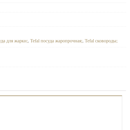
суда для жарки
,
Tefal посуда жаропрочная
,
Tefal сковороды