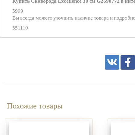
Купить Сковорода Excellence 30 см G2690772 в инт
5999
Вы всегда можете уточнить наличие товара и подробно
551110
Похожие товары