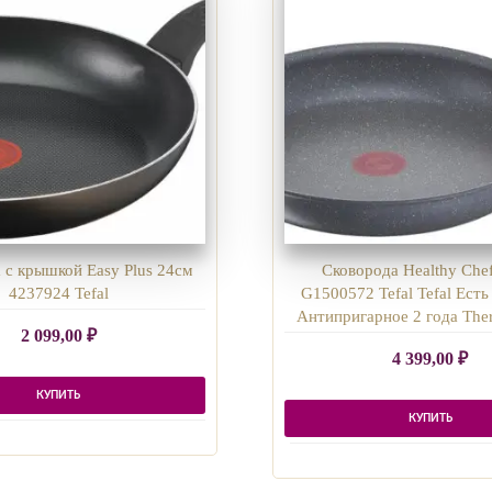
 с крышкой Easy Plus 24см
Сковорода Healthy Che
4237924 Tefal
G1500572 Tefal Tefal Есть
Антипригарное 2 года The
2 099,00
₽
4 399,00
₽
КУПИТЬ
КУПИТЬ