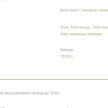
Категория:
Сковороды блин
Теги:
Tefal посуда
,
Tefal по
Tefal сковороды блинные
Бренды:
TEFAL
й индукционной сковороде Tefal..