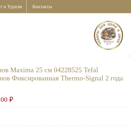
т и Туризм
Контакты
нов Maxima 25 см 04228525 Tefal
нов Фиксированная Thermo-Signal 2 года
,00
₽