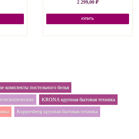
2 299,00
₽
КУПИТЬ
e комплекты постельного белья
елескопические
KRONA крупная бытовая техника
ника
Kuppersberg крупная бытовая техника