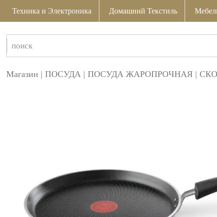
Техника и Электроника
Домашний Текстиль
Мебел
Магазин
|
ПОСУДА
|
ПОСУДА ЖАРОПРОЧНАЯ
|
СК