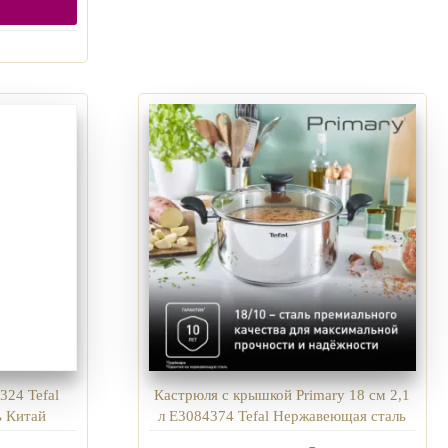
324 Tefal
Кастрюля с крышкой Primary 18 см 2,1
ь Китай
л E3084374 Tefal Нержавеющая сталь