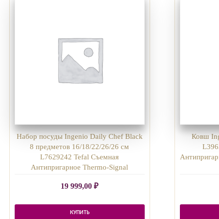
Набор посуды Ingenio Daily Chef Black
Ковш Ing
8 предметов 16/18/22/26/26 см
L396
L7629242 Tefal Съемная
Антипригарн
Антипригарное Thermo-Signal
19 999,00
₽
КУПИТЬ