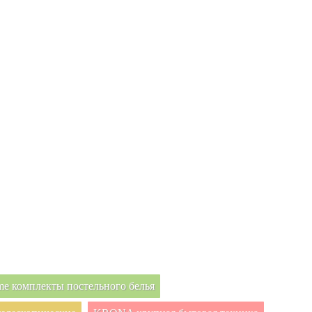
e комплекты постельного белья