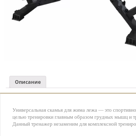
Описание
Универсальная скамья для жима лежа — это спортивно
целью тренировки главным образом грудных мышц и т
Данный тренажер незаменим для комплексной тренировк