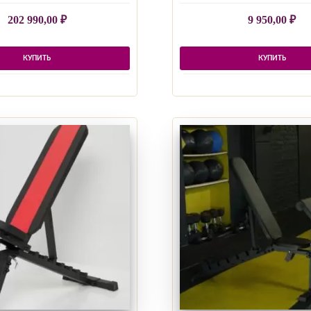
202 990,00
₽
9 950,00
₽
КУПИТЬ
КУПИТЬ