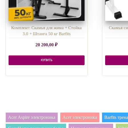
Комплект: Скамья для жима + Стойка
Скамья си
3.0 + Штанга 50 кг Barfits
20 200,00
₽
КУПИТЬ
Acer Aspire электроника
Acer электроника
Barfits тре