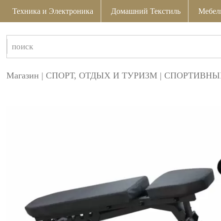
Техника и Электроника
Домашний Текстиль
Мебел
Магазин
|
СПОРТ, ОТДЫХ И ТУРИЗМ
|
СПОРТИВНЫ