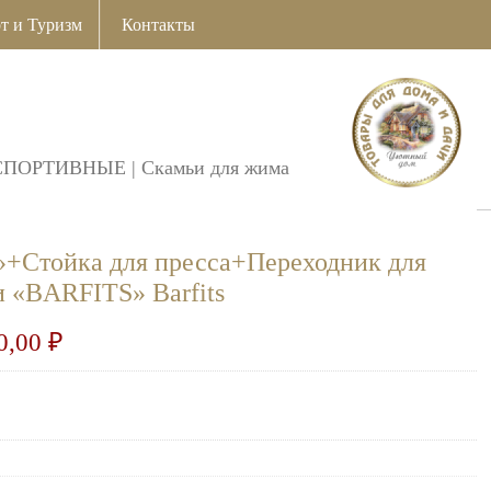
т и Туризм
Контакты
СПОРТИВНЫЕ
|
Скамьи для жима
+Стойка для пресса+Переходник для
 «BARFITS» Barfits
0,00
₽