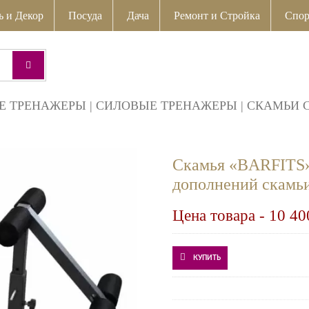
ь и Декор
Посуда
Дача
Ремонт и Стройка
Спор
Е ТРЕНАЖЕРЫ
|
СИЛОВЫЕ ТРЕНАЖЕРЫ
|
СКАМЬИ 
Скамья «BARFITS»
дополнений скамьи
Цена товара -
10 40
КУПИТЬ