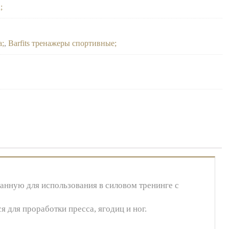
а
а
,
Barfits тренажеры спортивные
анную для использования в силовом тренинге с
 для проработки пресса, ягодиц и ног.