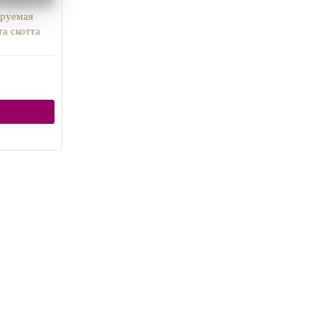
ируемая
а скотта