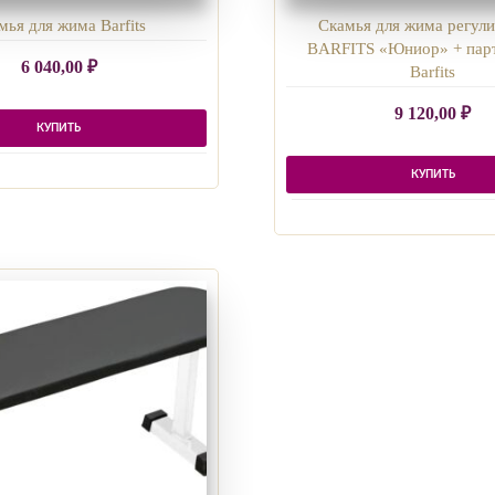
мья для жима Barfits
Скамья для жима регул
BARFITS «Юниор» + парт
6 040,00
₽
Barfits
9 120,00
₽
КУПИТЬ
КУПИТЬ