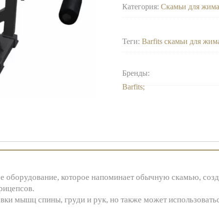
Категория:
Скамьи для жим
Теги:
Barfits скамьи для жим
Бренды:
Barfits
е оборудование, которое напоминает обычную скамью, созд
рицепсов.
и мышц спины, груди и рук, но также может использоваться