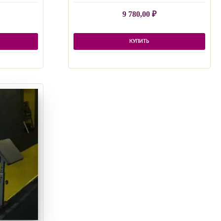
9 780,00
₽
КУПИТЬ