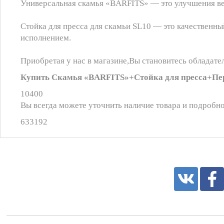
Универсальная скамья «BARFITS» — это улучшения ве
Стойка для пресса для скамьи SL10 — это качествен
исполнением.
Приобретая у нас в магазине,Вы становитесь обладате
Купить Скамья «BARFITS»+Стойка для пресса+Пере
10400
Вы всегда можете уточнить наличие товара и подробно
633192