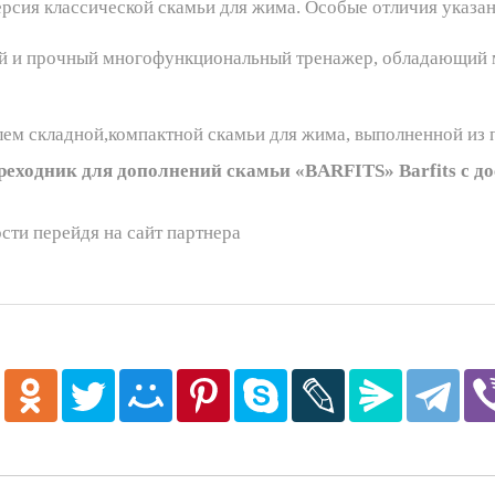
рсия классической скамьи для жима. Особые отличия указа
ный и прочный многофункциональный тренажер, обладающий
лем складной,компактной скамьи для жима, выполненной из 
ходник для дополнений скамьи «BARFITS» Barfits с до
сти перейдя на сайт партнера