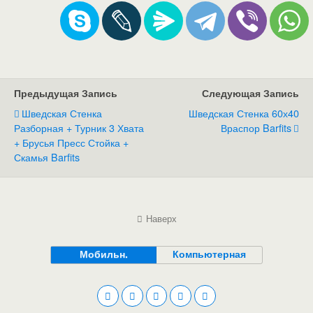
Предыдущая Запись
Следующая Запись
Шведская Стенка
Шведская Стенка 60х40
Разборная + Турник 3 Хвата
Враспор Barfits
+ Брусья Пресс Стойка +
Скамья Barfits
Наверх
Мобильн.
Компьютерная