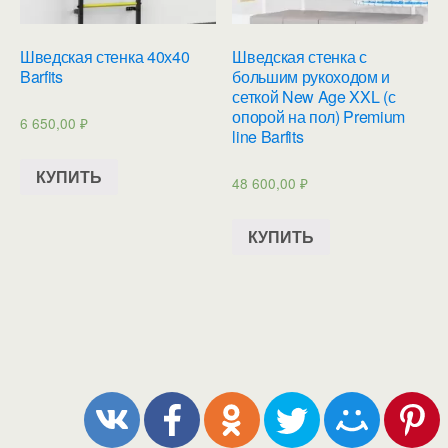
Шведская стенка 40х40
Шведская стенка с
Barfits
большим рукоходом и
сеткой New Age XXL (с
опорой на пол) Premium
6 650,00
₽
line Barfits
КУПИТЬ
48 600,00
₽
КУПИТЬ