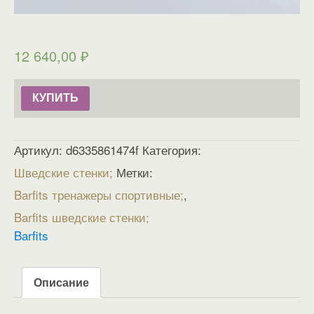
12 640,00
₽
КУПИТЬ
Артикул:
d6335861474f
Категория:
Шведские стенки
Метки:
Barfits тренажеры спортивные
,
Barfits шведские стенки
Barfits
Описание