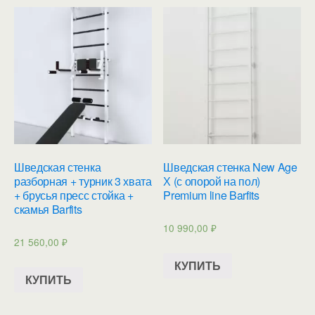
Шведская стенка
Шведская стенка New Age
разборная + турник 3 хвата
Х (с опорой на пол)
+ брусья пресс стойка +
Premium line Barfits
скамья Barfits
10 990,00
₽
21 560,00
₽
КУПИТЬ
КУПИТЬ