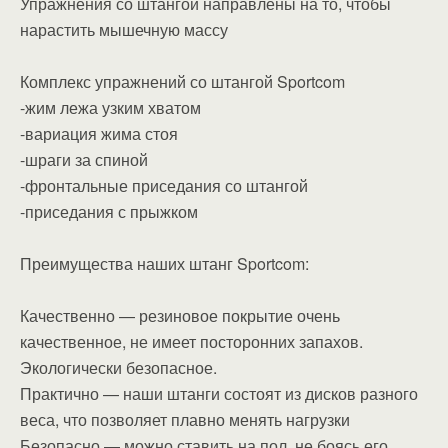
Упражнения со штангой направлены на то, чтобы
нарастить мышечную массу
Комплекс упражнений со штангой Sportcom
-жим лежа узким хватом
-вариация жима стоя
-шраги за спиной
-фронтальные приседания со штангой
-приседания с прыжком
Преимущества наших штанг Sportcom:
Качественно — резиновое покрытие очень
качественное, не имеет посторонних запахов.
Экологически безопасное.
Практично — наши штанги состоят из дисков разного
веса, что позволяет плавно менять нагрузки
Безопасно — можно ставить на пол, не боясь его