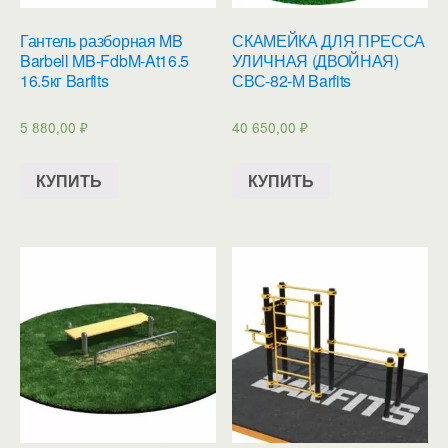
Гантель разборная MB
СКАМЕЙКА ДЛЯ ПРЕССА
Barbell MB-FdbM-At16.5
УЛИЧНАЯ (ДВОЙНАЯ)
16.5кг Barfits
СВС-82-М Barfits
5 880,00
₽
40 650,00
₽
КУПИТЬ
КУПИТЬ