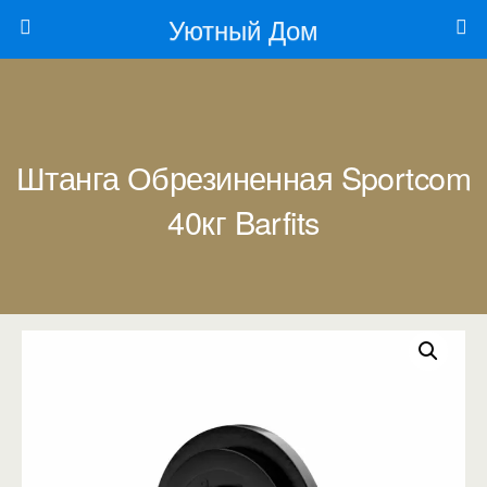
Уютный Дом
Штанга Обрезиненная Sportcom
40кг Barfits