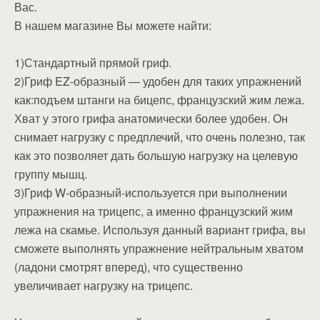
Вас.
В нашем магазине Вы можете найти:
1)Стандартный прямой гриф.
2)Гриф EZ-образный — удобен для таких упражнений
как:подъем штанги на бицепс, французский жим лежа.
Хват у этого грифа анатомически более удобен. Он
снимает нагрузку с предплечий, что очень полезно, так
как это позволяет дать большую нагрузку на целевую
группу мышц.
3)Гриф W-образный-используется при выполнении
упражнения на трицепс, а именно французский жим
лежа на скамье. Используя данный вариант грифа, вы
сможете выполнять упражнение нейтральным хватом
(ладони смотрят вперед), что существенно
увеличивает нагрузку на трицепс.