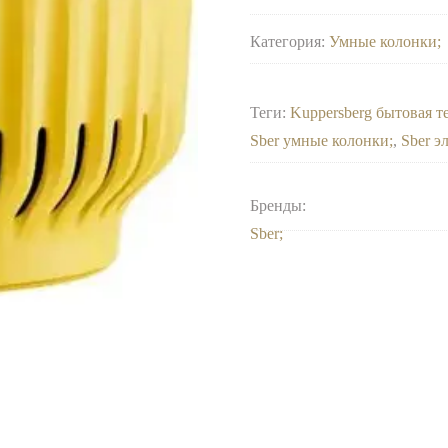
Категория:
Умные колонки
Теги:
Kuppersberg бытовая т
Sber умные колонки
,
Sber э
Бренды:
Sber