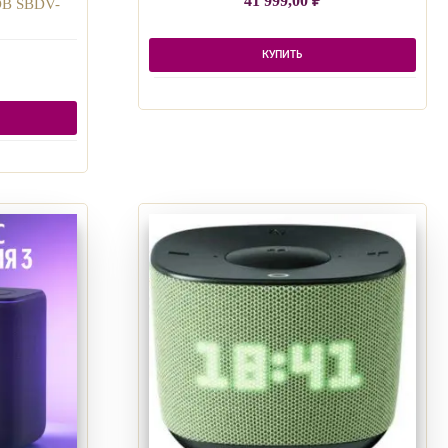
41 999,00
₽
DB SBDV-
КУПИТЬ