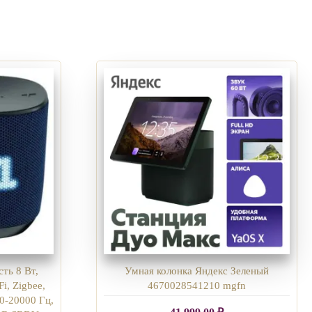
ть 8 Вт,
Умная колонка Яндекс Зеленый
i, Zigbee,
4670028541210 mgfn
0-20000 Гц,