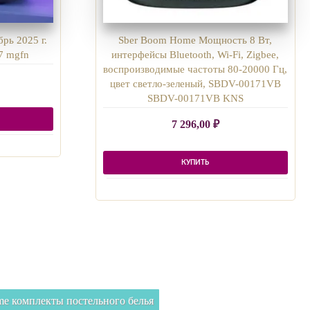
рь 2025 г.
Sber Boom Home Мощность 8 Вт,
7 mgfn
интерфейсы Bluetooth, Wi-Fi, Zigbee,
воспроизводимые частоты 80-20000 Гц,
цвет светло-зеленый, SBDV-00171VB
SBDV-00171VB KNS
7 296,00
₽
КУПИТЬ
e комплекты постельного белья