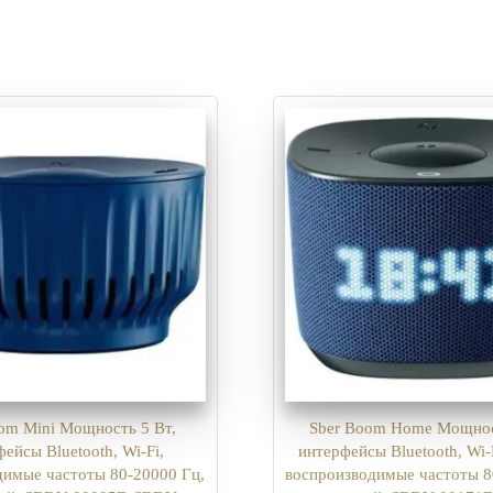
om Mini Мощность 5 Вт,
Sber Boom Home Мощнос
ейсы Bluetooth, Wi-Fi,
интерфейсы Bluetooth, Wi-F
димые частоты 80-20000 Гц,
воспроизводимые частоты 8