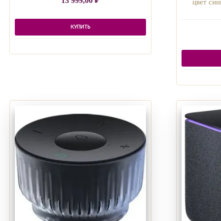
13 999,00
₽
цвет си
КУПИТЬ