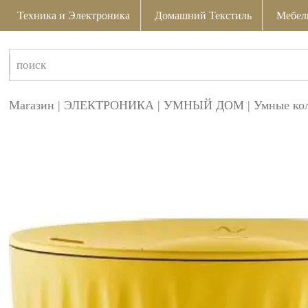
Техника и Электроника
Домашний Текстиль
Мебел
Магазин
|
ЭЛЕКТРОНИКА
|
УМНЫЙ ДОМ
|
Умные ко