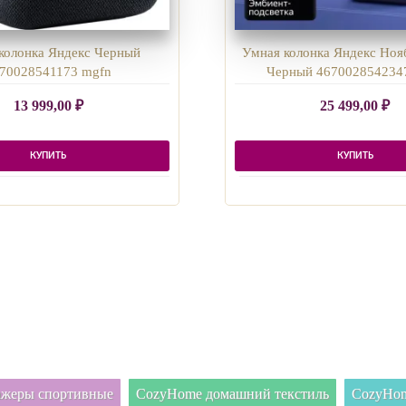
колонка Яндекс Черный
Умная колонка Яндекс Нояб
70028541173 mgfn
Черный 467002854234
13 999,00
₽
25 499,00
₽
КУПИТЬ
КУПИТЬ
нажеры спортивные
CozyHome домашний текстиль
CozyHom