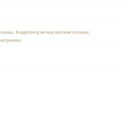
ехника
,
Kuppersberg мелкая бытовая техника
,
лектроника