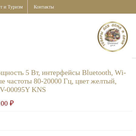
т и Туризм
Контакты
щность 5 Вт, интерфейсы Bluetooth, Wi-
ые частоты 80-20000 Гц, цвет желтый,
V-00095Y KNS
,00
₽