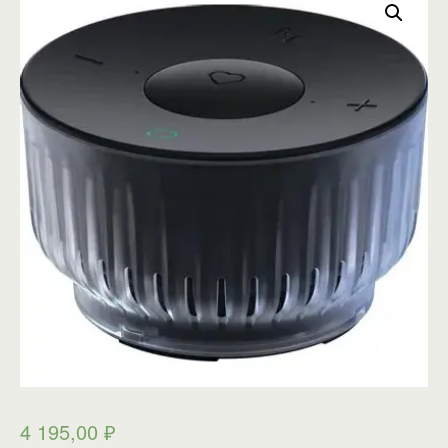
4 195,00
₽