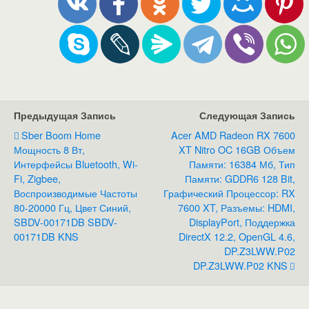
Предыдущая Запись
Следующая Запись
Sber Boom Home
Acer AMD Radeon RX 7600
Мощность 8 Вт,
XT Nitro OC 16GB Объем
Интерфейсы Bluetooth, Wi-
Памяти: 16384 Мб, Тип
Fi, Zigbee,
Памяти: GDDR6 128 Bit,
Воспроизводимые Частоты
Графический Процессор: RX
80-20000 Гц, Цвет Синий,
7600 XT, Разъемы: HDMI,
SBDV-00171DB SBDV-
DisplayPort, Поддержка
00171DB KNS
DirectX 12.2, OpenGL 4.6,
DP.Z3LWW.P02
DP.Z3LWW.P02 KNS