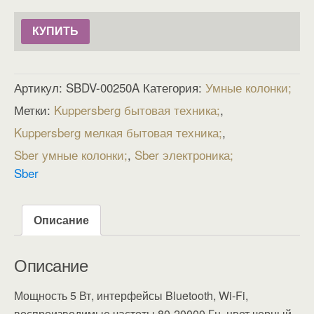
КУПИТЬ
Артикул:
SBDV-00250A
Категория:
Умные колонки
Метки:
Kuppersberg бытовая техника
,
Kuppersberg мелкая бытовая техника
,
Sber умные колонки
,
Sber электроника
Sber
Описание
Описание
Мощность 5 Вт, интерфейсы Bluetooth, Wi-Fi,
воспроизводимые частоты 80-20000 Гц, цвет черный,