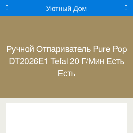
Уютный Дом
Ручной Отпариватель Pure Pop
DT2026E1 Tefal 20 Г/мин Есть
Есть