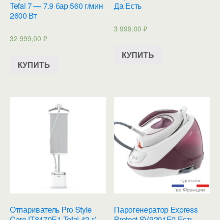
Tefal 7 — 7.9 бар 560 г/мин
Да Есть
2600 Вт
3 999,00
₽
32 999,00
₽
КУПИТЬ
КУПИТЬ
Отпариватель Pro Style
Парогенератор Express
Care IT8470E1 Tefal 42 г/
Protect SV9201E0 Есть