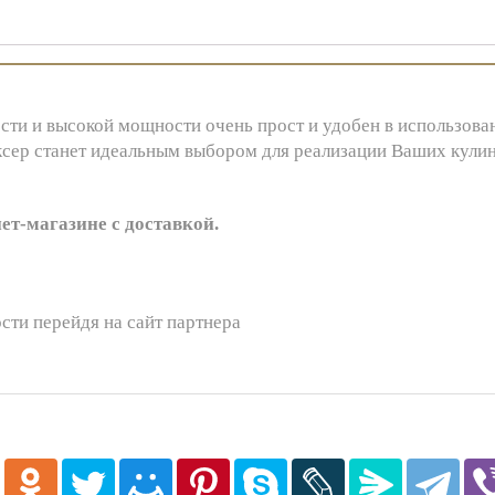
сти и высокой мощности очень прост и удобен в использова
ксер станет идеальным выбором для реализации Ваших кулин
т-магазине с доставкой.
сти перейдя на сайт партнера