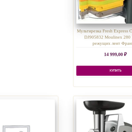
Мультирезка Fresh Express C
DJ905832 Moulinex 280 
режущих лент Фран
14 999,00
₽
КУПИТЬ