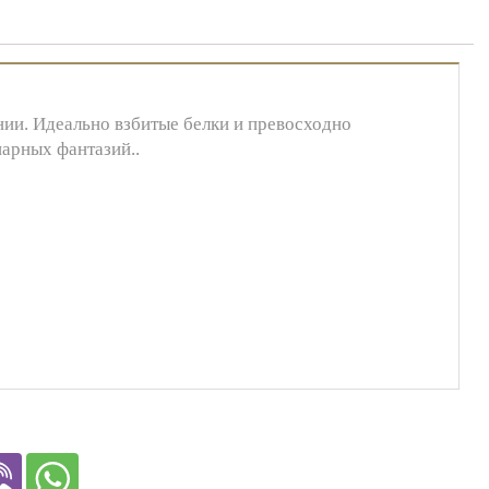
нии. Идеально взбитые белки и превосходно
арных фантазий..