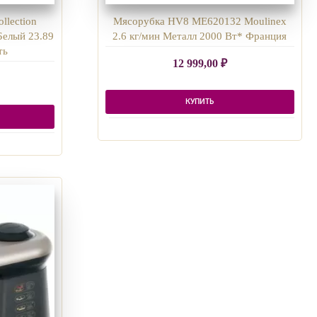
llection
Мясорубка HV8 ME620132 Moulinex
Белый 23.89
2.6 кг/мин Металл 2000 Вт* Франция
ть
12 999,00
₽
КУПИТЬ