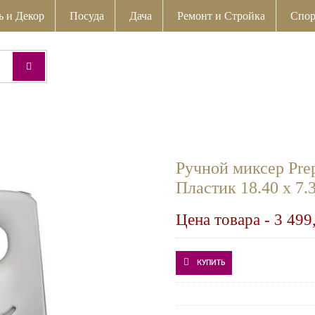
ь и Декор
Посуда
Дача
Ремонт и Стройка
Спор
Ручной миксер Pr
Пластик 18.40 x 7.
Цена товара -
3 499
КУПИТЬ