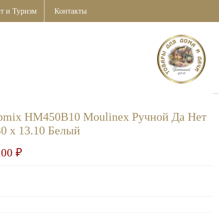
т и Туризм
Контакты
epmix HM450B10 Moulinex Ручной Да Нет
30 x 13.10 Белый
,00
₽