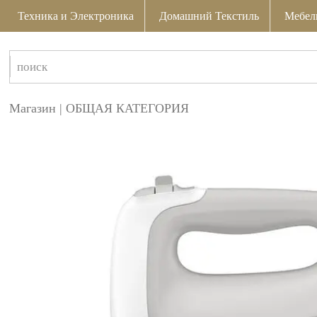
Техника и Электроника
Домашний Текстиль
Мебел
Магазин
|
ОБЩАЯ КАТЕГОРИЯ