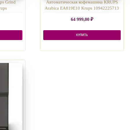
ps Grind
Автоматическая кофемашина KRUPS
rups
Arabica EA819E10 Krups 10942225713
64 999,00
₽
КУПИТЬ