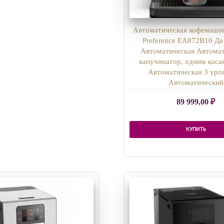
Автоматическая кофемашина
Preference EA872B10 Д
Автоматическая Автома
капучинатор, одним каса
Автоматическая 3 уро
Автоматический
89 999,00
₽
КУПИТЬ