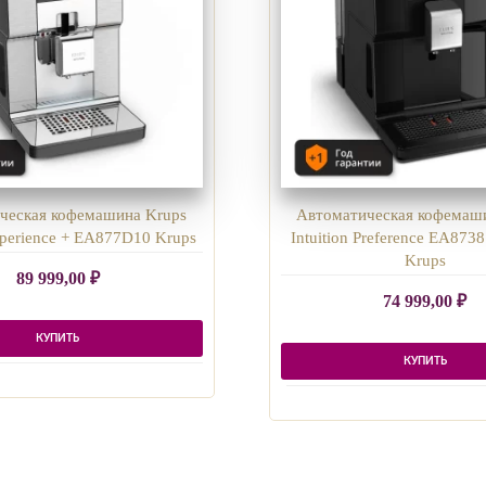
ческая кофемашина Krups
Автоматическая кофемаш
Experience + EA877D10 Krups
Intuition Preference EA873
Krups
89 999,00
₽
74 999,00
₽
КУПИТЬ
КУПИТЬ