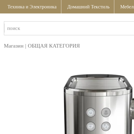
Техника и Электроника
Домашний Текстиль
Мебел
Магазин
|
ОБЩАЯ КАТЕГОРИЯ