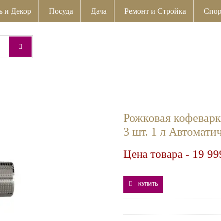
ь и Декор
Посуда
Дача
Ремонт и Стройка
Спор
Рожковая кофеварк
3 шт. 1 л Автоматич
Цена товара -
19 99
КУПИТЬ