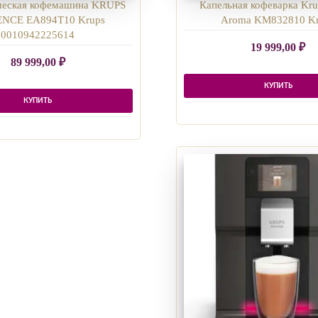
ческая кофемашина KRUPS
Капельная кофеварка Kru
NCE EA894T10 Krups
Aroma KM832810 K
0010942225614
19 999,00
₽
89 999,00
₽
КУПИТЬ
КУПИТЬ