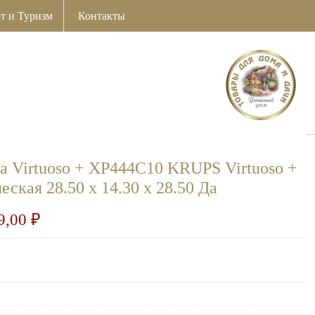
т и Туризм
Контакты
а Virtuoso + XP444C10 KRUPS Virtuoso +
еская 28.50 x 14.30 x 28.50 Да
9,00
₽