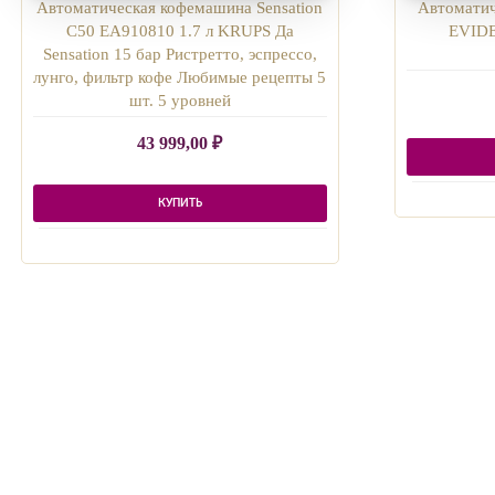
Автоматическая кофемашина Sensation
Автомати
C50 EA910810 1.7 л KRUPS Да
EVIDE
Sensation 15 бар Ристретто, эспрессо,
лунго, фильтр кофе Любимые рецепты 5
шт. 5 уровней
43 999,00
₽
КУПИТЬ