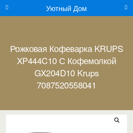
Уютный Дом
Рожковая Кофеварка KRUPS
XP444C10 С Кофемолкой
GX204D10 Krups
7087520558041