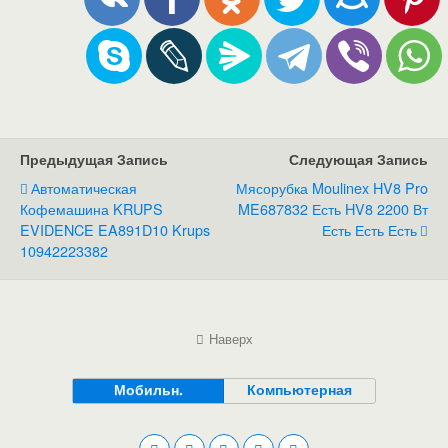
Предыдущая Запись
Следующая Запись
Автоматическая
Мясорубка Moulinex HV8 Pro
Кофемашина KRUPS
ME687832 Есть HV8 2200 Вт
EVIDENCE EA891D10 Krups
Есть Есть Есть
10942223382
Наверх
Мобильн.
Компьютерная