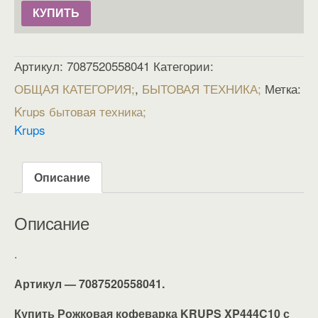
КУПИТЬ
Артикул:
7087520558041
Категории:
ОБЩАЯ КАТЕГОРИЯ
,
БЫТОВАЯ ТЕХНИКА
Метка:
Krups бытовая техника
Krups
Описание
Описание
.
Артикул — 7087520558041.
Купить Рожковая кофеварка KRUPS XP444C10 с