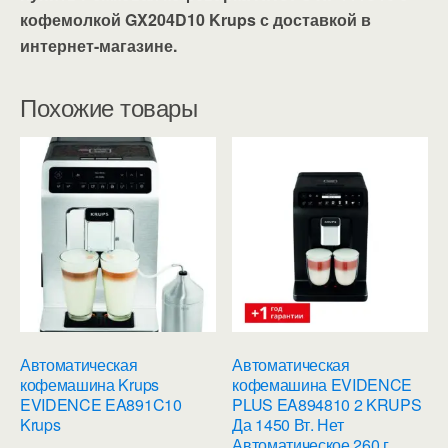
кофемолкой GX204D10 Krups с доставкой в
интернет-магазине.
Похожие товары
Автоматическая
Автоматическая
кофемашина Krups
кофемашина EVIDENCE
EVIDENCE EA891C10
PLUS EA894810 2 KRUPS
Krups
Да 1450 Вт. Нет
Автоматическое 260 г