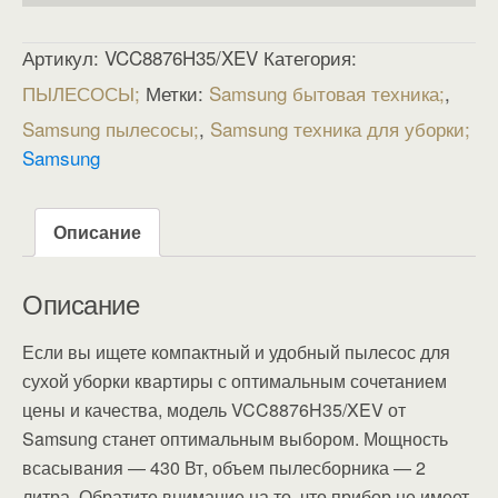
Артикул:
VCC8876H35/XEV
Категория:
ПЫЛЕСОСЫ
Метки:
Samsung бытовая техника
,
Samsung пылесосы
,
Samsung техника для уборки
Samsung
Описание
Описание
Если вы ищете компактный и удобный пылесос для
сухой уборки квартиры с оптимальным сочетанием
цены и качества, модель VCC8876H35/XEV от
Samsung станет оптимальным выбором. Мощность
всасывания — 430 Вт, объем пылесборника — 2
литра. Обратите внимание на то, что прибор не имеет