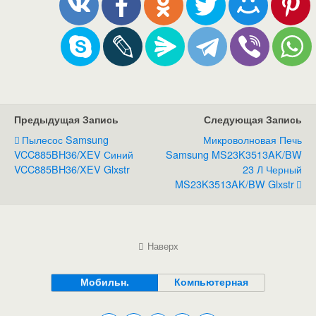
Предыдущая Запись
Следующая Запись
Пылесос Samsung
Микроволновая Печь
VCC885BH36/XEV Синий
Samsung MS23K3513AK/BW
VCC885BH36/XEV Glxstr
23 Л Черный
MS23K3513AK/BW Glxstr
Наверх
Мобильн.
Компьютерная