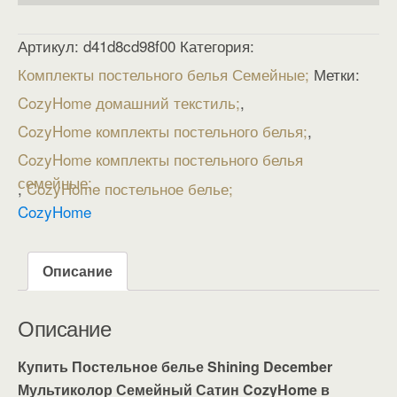
Артикул:
d41d8cd98f00
Категория:
Комплекты постельного белья Семейные
Метки:
CozyHome домашний текстиль
,
CozyHome комплекты постельного белья
,
CozyHome комплекты постельного белья
семейные
,
CozyHome постельное белье
CozyHome
Описание
Описание
Купить Постельное белье Shining December
Мультиколор Семейный Сатин CozyHome в