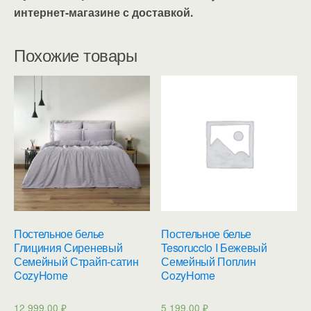
интернет-магазине с доставкой.
Похожие товары
Постельное белье
Постельное белье
Глициния Сиреневый
Tesoruccio I Бежевый
Семейный Страйп-сатин
Семейный Поплин
CozyHome
CozyHome
12 999,00
₽
5 199,00
₽