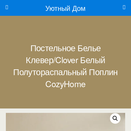
Уютный Дом
Постельное Белье
Клевер/Clover Белый
Полутораспальный Поплин
CozyHome