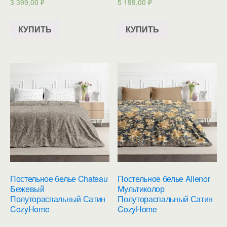
3 399,00
₽
5 199,00
₽
КУПИТЬ
КУПИТЬ
Постельное белье Chateau
Постельное белье Alienor
Бежевый
Мультиколор
Полутораспальный Сатин
Полутораспальный Сатин
CozyHome
CozyHome