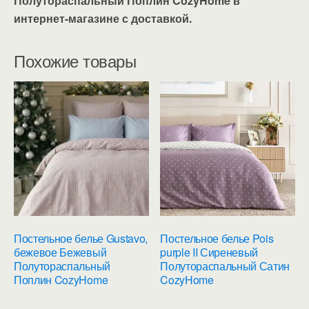
Полутораспальный Поплин CozyHome в
интернет-магазине с доставкой.
Похожие товары
Постельное белье Gustavo,
Постельное белье Pois
бежевое Бежевый
purple II Сиреневый
Полутораспальный
Полутораспальный Сатин
Поплин CozyHome
CozyHome