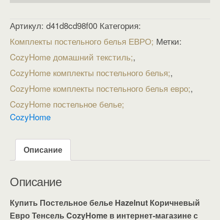
Артикул:
d41d8cd98f00
Категория:
Комплекты постельного белья ЕВРО
Метки:
CozyHome домашний текстиль
,
CozyHome комплекты постельного белья
,
CozyHome комплекты постельного белья евро
,
CozyHome постельное белье
CozyHome
Описание
Описание
Купить Постельное белье Hazelnut Коричневый
Евро Тенсель CozyHome в интернет-магазине с