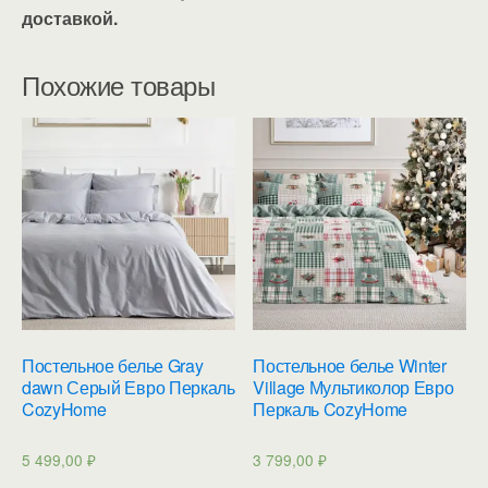
доставкой.
Похожие товары
Постельное белье Gray
Постельное белье Winter
dawn Серый Евро Перкаль
Village Мультиколор Евро
CozyHome
Перкаль CozyHome
5 499,00
₽
3 799,00
₽