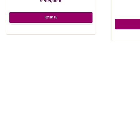
9 999,00
₽
КУПИТЬ