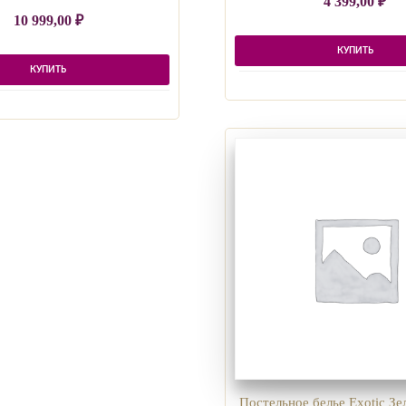
4 399,00
₽
10 999,00
₽
КУПИТЬ
КУПИТЬ
Постельное белье Exotic З