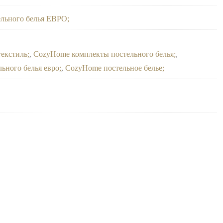
ельного белья ЕВРО
екстиль
,
CozyHome комплекты постельного белья
,
ьного белья евро
,
CozyHome постельное белье