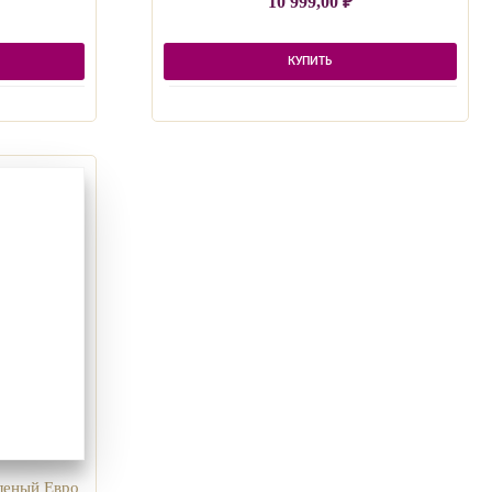
10 999,00
₽
КУПИТЬ
еленый Евро