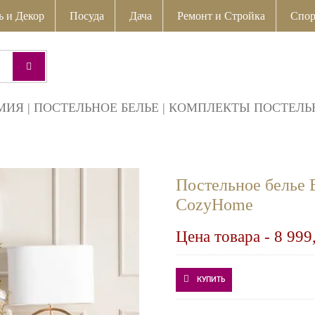
ь и Декор
Посуда
Дача
Ремонт и Стройка
Спор
МИЯ
|
ПОСТЕЛЬНОЕ БЕЛЬЕ
|
КОМПЛЕКТЫ ПОСТЕЛЬН
Постельное белье 
CozyHome
Цена товара -
8 999
КУПИТЬ