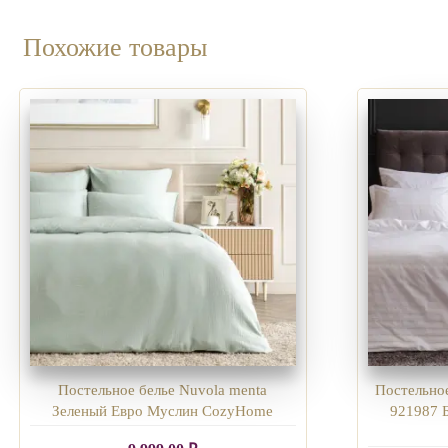
Похожие товары
Постельное белье Nuvola menta
Постельное
Зеленый Евро Муслин CozyHome
921987 