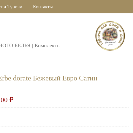
т и Туризм
Контакты
ОГО БЕЛЬЯ
|
Комплекты
Erbe dorate Бежевый Евро Сатин
,00
₽