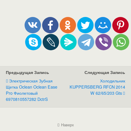
Предыдущая Запись
Следующая Запись
Электрическая Зубная
Холодильник
Щетка Oclean Oclean Ease
KUPPERSBERG RFCN 2014
Pro Фиолетовый
W 62/65/203 Gts
6970810557282 DctrS
Наверх