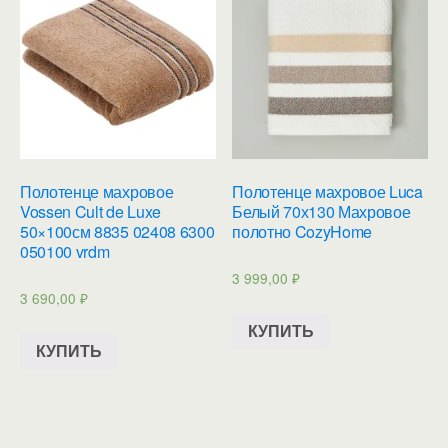
Полотенце махровое
Полотенце махровое Luca
Vossen Cult de Luxe
Белый 70х130 Махровое
50×100см 8835 02408 6300
полотно CozyHome
050100 vrdm
3 999,00
₽
3 690,00
₽
КУПИТЬ
КУПИТЬ