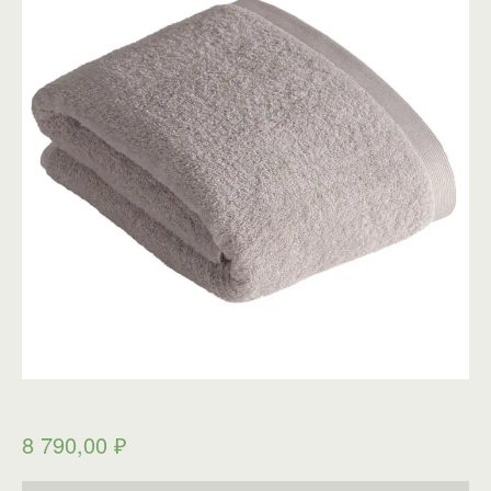
8 790,00
₽