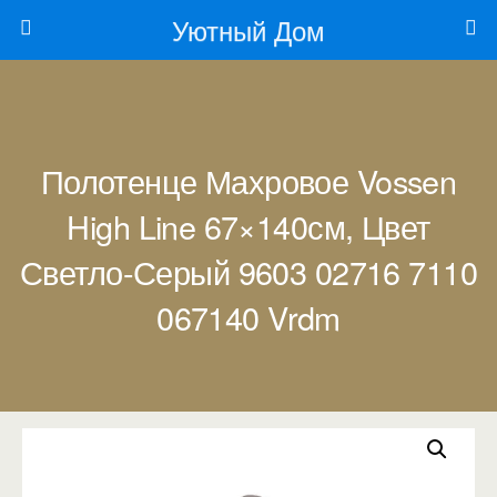
Уютный Дом
Полотенце Махровое Vossen
High Line 67×140см, Цвет
Светло-Серый 9603 02716 7110
067140 Vrdm